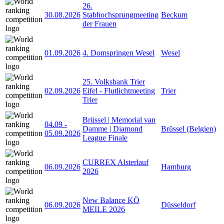
26.
30.08.2026
Stabhochsprungmeeting
Beckum
der Frauen
01.09.2026
4. Domspringen Wesel
Wesel
25. Volksbank Trier
02.09.2026
Eifel - Flutlichtmeeting
Trier
Trier
Brüssel | Memorial van
04.09
-
Damme | Diamond
Brüssel (Belgien)
05.09.2026
League Finale
CURREX Alsterlauf
06.09.2026
Hamburg
2026
New Balance KÖ
06.09.2026
Düsseldorf
MEILE 2026