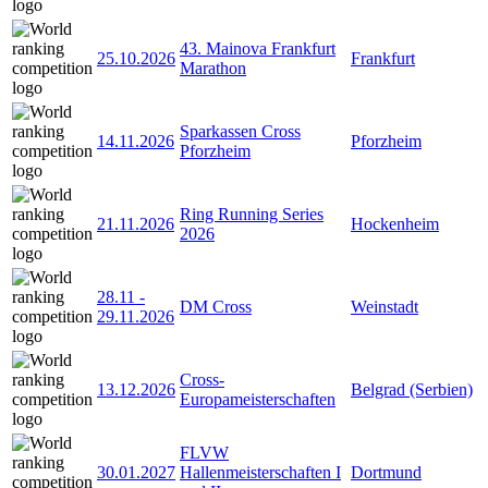
43. Mainova Frankfurt
25.10.2026
Frankfurt
Marathon
Sparkassen Cross
14.11.2026
Pforzheim
Pforzheim
Ring Running Series
21.11.2026
Hockenheim
2026
28.11
-
DM Cross
Weinstadt
29.11.2026
Cross-
13.12.2026
Belgrad (Serbien)
Europameisterschaften
FLVW
30.01.2027
Hallenmeisterschaften I
Dortmund