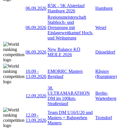
R5K - 5K Alsterlauf
06.09.2026
Hamburg
Hamburg 2026
Regionsmeisterschaft
Stabhoch- und
06.09.2026
Dreisprung mit
Wesel
Einlagewettkampf Hoch-
und Weitsprung
New Balance KÖ
06.09.2026
Düsseldorf
MEILE 2026
10.09
-
EMORRC Masters
Râșnov
13.09.2026
Berglauf
(Rumänien)
38.
ULTRAMARATHON
Berlin-
12.09.2026
DM im 100km-
Wartenberg
Straßenlauf
Team DM U16/U20 und
12.09
-
Masters + Bahngehen
Troisdorf
13.09.2026
Masters