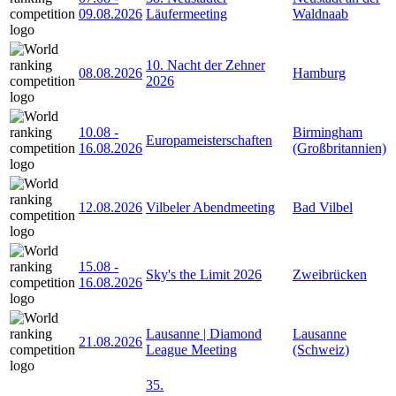
09.08.2026
Läufermeeting
Waldnaab
10. Nacht der Zehner
08.08.2026
Hamburg
2026
10.08
-
Birmingham
Europameisterschaften
16.08.2026
(Großbritannien)
12.08.2026
Vilbeler Abendmeeting
Bad Vilbel
15.08
-
Sky's the Limit 2026
Zweibrücken
16.08.2026
Lausanne | Diamond
Lausanne
21.08.2026
League Meeting
(Schweiz)
35.