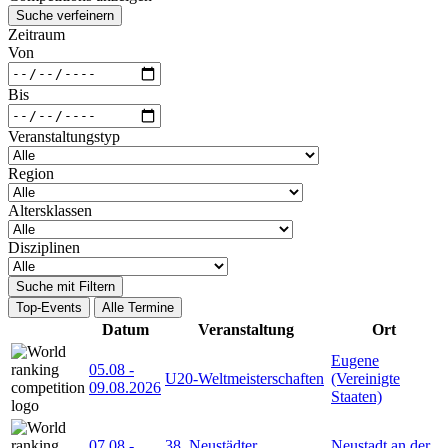
Suche verfeinern
Zeitraum
Von
Bis
Veranstaltungstyp
Region
Altersklassen
Disziplinen
Suche mit Filtern
Top-Events
Alle Termine
Datum
Veranstaltung
Ort
Eugene
05.08
-
U20-Weltmeisterschaften
(Vereinigte
09.08.2026
Staaten)
07.08
-
38. Neustädter
Neustadt an der