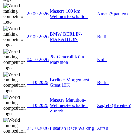
Masters 100 km
20.09.2026
Ames (Spanien)
Weltmeisterschaften
BMW BERLIN-
27.09.2026
Berlin
MARATHON
28. Generali Köln
04.10.2026
Köln
Marathon
Berliner Morgenpost
11.10.2026
Berlin
Great 10K
Masters Marathon-
11.10.2026
Weltmeisterschaften
Zagreb (Kroatien)
Zagreb
24.10.2026
Lusatian Race Walking
Zittau