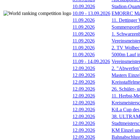
10.09.2026
Stadion-Quart
10.09
-
13.09.2026
EMORRC Mast
11.09.2026
11. Dettinger
11.09.2026
Sommersportf
11.09.2026
1. Schwarzenb
11.09.2026
Vereinsmeiste
11.09.2026
2. TV Wolbec
11.09.2026
5000m Lauf im
11.09
-
14.09.2026
Vereinsmeiste
12.09.2026
2. "Abwerfen
12.09.2026
Masters Einze
12.09.2026
Kreisstaffelm
12.09.2026
26. Schüler- 
12.09.2026
11. Herbst-Me
12.09.2026
Kreismeistersc
12.09.2026
KiLa Cup de
12.09.2026
38. ULTRAM
12.09.2026
Stadtmeisters
12.09.2026
KM Einzel un
12.09.2026
Bahnabschluss