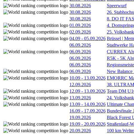
30.08.2026
Speerwurf
30.08.2026
26. Stabhochs
30.08.2026
8. DO IT FA
01.09.2026
4. Domspring
02.09.2026
25. Volksbank 
04.09
-
05.09.2026
Brüssel | Mem
06.09.2026
Stadtwerke H
06.09.2026
CURREX Alst
06.09.2026
R5K - 5K Als
06.09.2026
Regionsmeiste
06.09.2026
New Balance
10.09
-
13.09.2026
EMORRC Mast
12.09.2026
38. ULTRAM
12.09
-
13.09.2026
Team DM U16/
13.09.2026
24. Volksban
13.09
-
14.09.2026
Ultimate Cha
16.09
-
17.09.2026
Bundesfinale
19.09.2026
Black Forest
19.09
-
20.09.2026
Straßenlauf-
20.09.2026
100 km Weltme