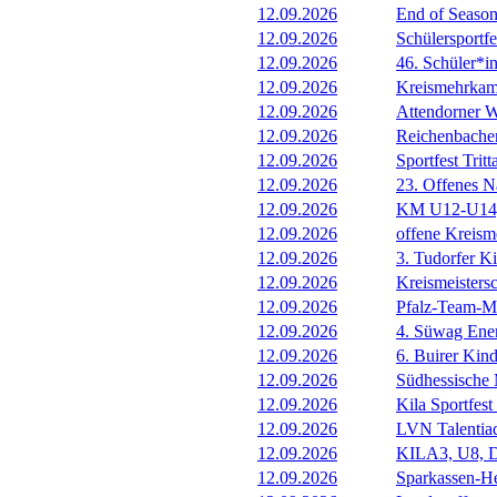
12.09.2026
End of Seaso
12.09.2026
Schülersportf
12.09.2026
46. Schüler*i
12.09.2026
Kreismehrkam
12.09.2026
Attendorner W
12.09.2026
Reichenbache
12.09.2026
Sportfest Tritt
12.09.2026
23. Offenes N
12.09.2026
KM U12-U14, 
12.09.2026
offene Kreism
12.09.2026
3. Tudorfer Ki
12.09.2026
Kreismeistersc
12.09.2026
Pfalz-Team-Me
12.09.2026
4. Süwag Ene
12.09.2026
6. Buirer Kind
12.09.2026
Südhessische 
12.09.2026
Kila Sportfes
12.09.2026
LVN Talentia
12.09.2026
KILA3, U8, D
12.09.2026
Sparkassen-H