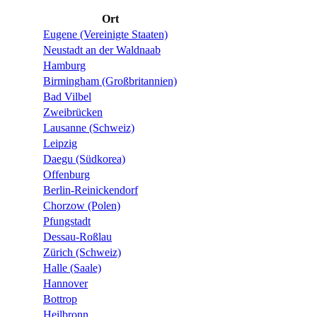
Ort
Eugene (Vereinigte Staaten)
Neustadt an der Waldnaab
Hamburg
Birmingham (Großbritannien)
Bad Vilbel
Zweibrücken
Lausanne (Schweiz)
Leipzig
Daegu (Südkorea)
Offenburg
Berlin-Reinickendorf
Chorzow (Polen)
Pfungstadt
Dessau-Roßlau
Zürich (Schweiz)
Halle (Saale)
Hannover
Bottrop
Heilbronn