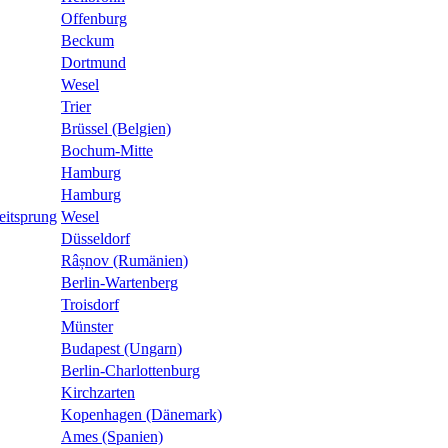
Offenburg
Beckum
Dortmund
Wesel
Trier
Brüssel (Belgien)
Bochum-Mitte
Hamburg
Hamburg
eitsprung
Wesel
Düsseldorf
Râșnov (Rumänien)
Berlin-Wartenberg
Troisdorf
Münster
Budapest (Ungarn)
Berlin-Charlottenburg
Kirchzarten
Kopenhagen (Dänemark)
Ames (Spanien)