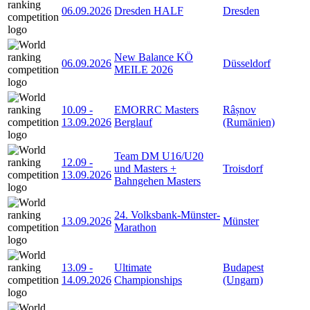
06.09.2026
Dresden HALF
Dresden
New Balance KÖ
06.09.2026
Düsseldorf
MEILE 2026
10.09
-
EMORRC Masters
Râșnov
13.09.2026
Berglauf
(Rumänien)
Team DM U16/U20
12.09
-
und Masters +
Troisdorf
13.09.2026
Bahngehen Masters
24. Volksbank-Münster-
13.09.2026
Münster
Marathon
13.09
-
Ultimate
Budapest
14.09.2026
Championships
(Ungarn)