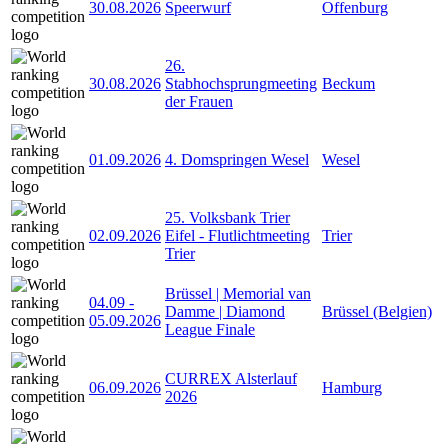
30.08.2026
Speerwurf
Offenburg
26.
30.08.2026
Stabhochsprungmeeting
Beckum
der Frauen
01.09.2026
4. Domspringen Wesel
Wesel
25. Volksbank Trier
02.09.2026
Eifel - Flutlichtmeeting
Trier
Trier
Brüssel | Memorial van
04.09
-
Damme | Diamond
Brüssel (Belgien)
05.09.2026
League Finale
CURREX Alsterlauf
06.09.2026
Hamburg
2026