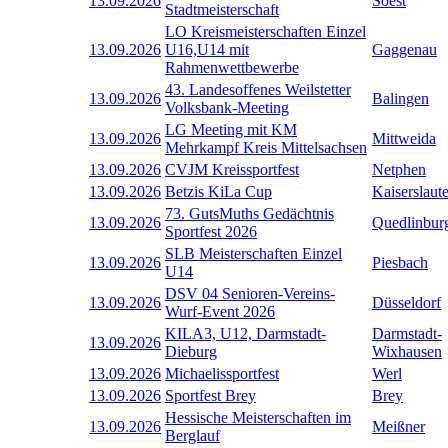
13.09.2026
Soest
Stadtmeisterschaft
LO Kreismeisterschaften Einzel
13.09.2026
U16,U14 mit
Gaggenau
Rahmenwettbewerbe
43. Landesoffenes Weilstetter
13.09.2026
Balingen
Volksbank-Meeting
LG Meeting mit KM
13.09.2026
Mittweida
Mehrkampf Kreis Mittelsachsen
13.09.2026
CVJM Kreissportfest
Netphen
13.09.2026
Betzis KiLa Cup
Kaiserslaut
73. GutsMuths Gedächtnis
13.09.2026
Quedlinbur
Sportfest 2026
SLB Meisterschaften Einzel
13.09.2026
Piesbach
U14
DSV 04 Senioren-Vereins-
13.09.2026
Düsseldorf
Wurf-Event 2026
KILA3, U12, Darmstadt-
Darmstadt-
13.09.2026
Dieburg
Wixhausen
13.09.2026
Michaelissportfest
Werl
13.09.2026
Sportfest Brey
Brey
Hessische Meisterschaften im
13.09.2026
Meißner
Berglauf