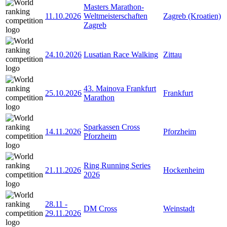
Masters Marathon-
11.10.2026
Weltmeisterschaften
Zagreb (Kroatien)
Zagreb
24.10.2026
Lusatian Race Walking
Zittau
43. Mainova Frankfurt
25.10.2026
Frankfurt
Marathon
Sparkassen Cross
14.11.2026
Pforzheim
Pforzheim
Ring Running Series
21.11.2026
Hockenheim
2026
28.11
-
DM Cross
Weinstadt
29.11.2026