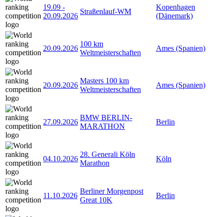
19.09
-
Kopenhagen
Straßenlauf-WM
20.09.2026
(Dänemark)
100 km
20.09.2026
Ames (Spanien)
Weltmeisterschaften
Masters 100 km
20.09.2026
Ames (Spanien)
Weltmeisterschaften
BMW BERLIN-
27.09.2026
Berlin
MARATHON
28. Generali Köln
04.10.2026
Köln
Marathon
Berliner Morgenpost
11.10.2026
Berlin
Great 10K