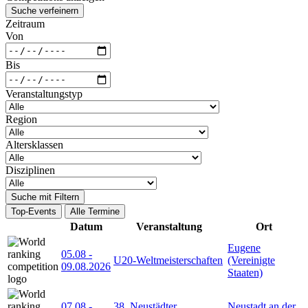
Suche verfeinern
Zeitraum
Von
Bis
Veranstaltungstyp
Region
Altersklassen
Disziplinen
Suche mit Filtern
Top-Events
Alle Termine
Datum
Veranstaltung
Ort
Eugene
05.08
-
U20-Weltmeisterschaften
(Vereinigte
09.08.2026
Staaten)
07.08
-
38. Neustädter
Neustadt an der