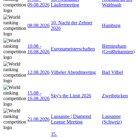
09.08.2026
Läufermeeting
Waldnaab
10. Nacht der Zehner
08.08.2026
Hamburg
2026
10.08
-
Birmingham
Europameisterschaften
16.08.2026
(Großbritannien)
12.08.2026
Vilbeler Abendmeeting
Bad Vilbel
15.08
-
Sky's the Limit 2026
Zweibrücken
16.08.2026
Lausanne | Diamond
Lausanne
21.08.2026
League Meeting
(Schweiz)
35.