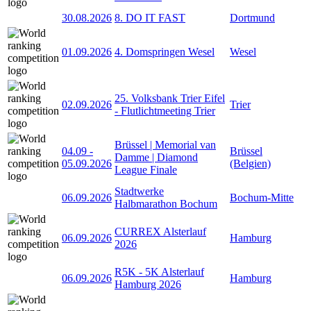
30.08.2026
8. DO IT FAST
Dortmund
01.09.2026
4. Domspringen Wesel
Wesel
25. Volksbank Trier Eifel
02.09.2026
Trier
- Flutlichtmeeting Trier
Brüssel | Memorial van
04.09
-
Brüssel
Damme | Diamond
05.09.2026
(Belgien)
League Finale
Stadtwerke
06.09.2026
Bochum-Mitte
Halbmarathon Bochum
CURREX Alsterlauf
06.09.2026
Hamburg
2026
R5K - 5K Alsterlauf
06.09.2026
Hamburg
Hamburg 2026