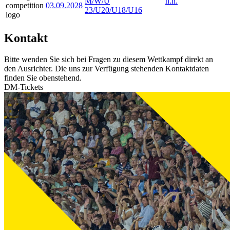
M/W/U
n.n.
03.09.2028
23/U20/U18/U16
Kontakt
Bitte wenden Sie sich bei Fragen zu diesem Wettkampf direkt an
den Ausrichter. Die uns zur Verfügung stehenden Kontaktdaten
finden Sie obenstehend.
DM-Tickets