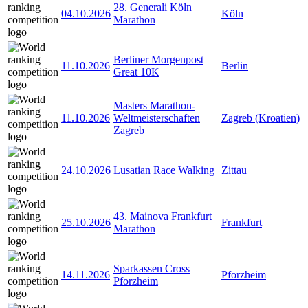
28. Generali Köln
04.10.2026
Köln
Marathon
Berliner Morgenpost
11.10.2026
Berlin
Great 10K
Masters Marathon-
11.10.2026
Weltmeisterschaften
Zagreb (Kroatien)
Zagreb
24.10.2026
Lusatian Race Walking
Zittau
43. Mainova Frankfurt
25.10.2026
Frankfurt
Marathon
Sparkassen Cross
14.11.2026
Pforzheim
Pforzheim