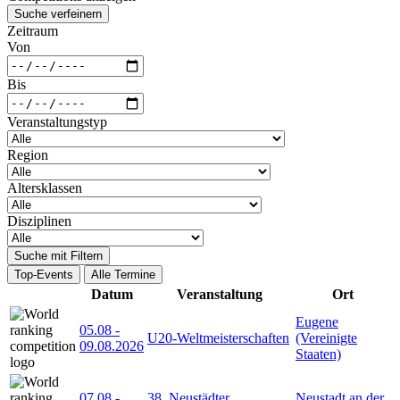
Suche verfeinern
Zeitraum
Von
Bis
Veranstaltungstyp
Region
Altersklassen
Disziplinen
Suche mit Filtern
Top-Events
Alle Termine
Datum
Veranstaltung
Ort
Eugene
05.08
-
U20-Weltmeisterschaften
(Vereinigte
09.08.2026
Staaten)
07.08
-
38. Neustädter
Neustadt an der