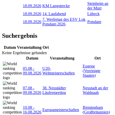
Steinheim an
18.09.2026
KM Langstrecke
der Murr
18.09.2026
14. Laufabend
Lübeck
7. Werfertag des ESV Lok
18.09.2026
Potsdam
Potsdam 2026
Suchergebnis
Datum
Veranstaltung
Ort
Keine Ergebnisse gefunden
Datum
Veranstaltung
Ort
Eugene
05.08
-
U20-
(Vereinigte
09.08.2026
Weltmeisterschaften
Staaten)
07.08
-
38. Neustädter
Neustadt an der
09.08.2026
Läufermeeting
Waldnaab
10.08
-
Birmingham
Europameisterschaften
16.08.2026
(Großbritannien)