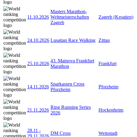
Masters Marathon-
11.10.2026
Weltmeisterschaften
Zagreb (Kroatien)
Zagreb
24.10.2026
Lusatian Race Walking
Zittau
43. Mainova Frankfurt
25.10.2026
Frankfurt
Marathon
Sparkassen Cross
14.11.2026
Pforzheim
Pforzheim
Ring Running Series
21.11.2026
Hockenheim
2026
28.11
-
DM Cross
Weinstadt
29.11.2026