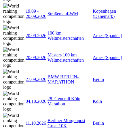
19.09
-
Kopenhagen
Straßenlauf-WM
20.09.2026
(Dänemark)
100 km
20.09.2026
Ames (Spanien)
Weltmeisterschaften
Masters 100 km
20.09.2026
Ames (Spanien)
Weltmeisterschaften
BMW BERLIN-
27.09.2026
Berlin
MARATHON
28. Generali Köln
04.10.2026
Köln
Marathon
Berliner Morgenpost
11.10.2026
Berlin
Great 10K