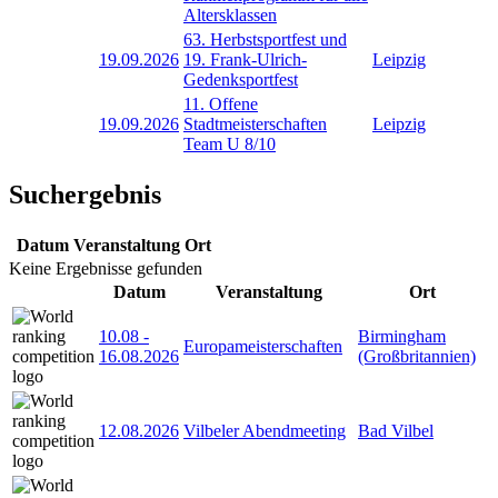
Altersklassen
63. Herbstsportfest und
19.09.2026
19. Frank-Ulrich-
Leipzig
Gedenksportfest
11. Offene
19.09.2026
Stadtmeisterschaften
Leipzig
Team U 8/10
Suchergebnis
Datum
Veranstaltung
Ort
Keine Ergebnisse gefunden
Datum
Veranstaltung
Ort
10.08
-
Birmingham
Europameisterschaften
16.08.2026
(Großbritannien)
12.08.2026
Vilbeler Abendmeeting
Bad Vilbel