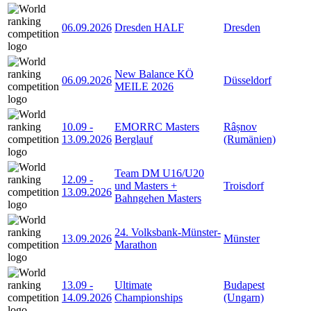
06.09.2026
Dresden HALF
Dresden
New Balance KÖ
06.09.2026
Düsseldorf
MEILE 2026
10.09
-
EMORRC Masters
Râșnov
13.09.2026
Berglauf
(Rumänien)
Team DM U16/U20
12.09
-
und Masters +
Troisdorf
13.09.2026
Bahngehen Masters
24. Volksbank-Münster-
13.09.2026
Münster
Marathon
13.09
-
Ultimate
Budapest
14.09.2026
Championships
(Ungarn)