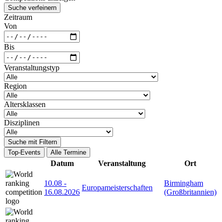
Suche verfeinern
Zeitraum
Von
Bis
Veranstaltungstyp
Region
Altersklassen
Disziplinen
Suche mit Filtern
Top-Events
Alle Termine
Datum
Veranstaltung
Ort
10.08
-
Birmingham
Europameisterschaften
16.08.2026
(Großbritannien)