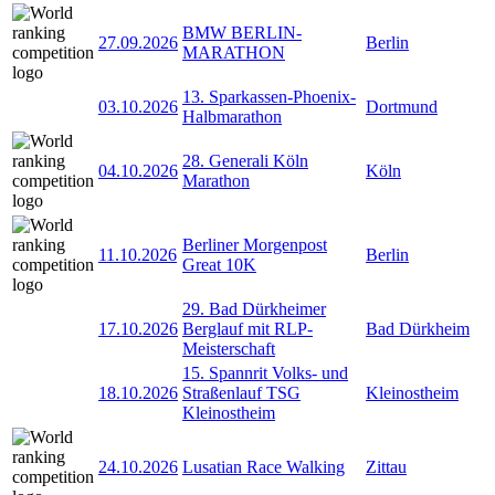
BMW BERLIN-
27.09.2026
Berlin
MARATHON
13. Sparkassen-Phoenix-
03.10.2026
Dortmund
Halbmarathon
28. Generali Köln
04.10.2026
Köln
Marathon
Berliner Morgenpost
11.10.2026
Berlin
Great 10K
29. Bad Dürkheimer
17.10.2026
Berglauf mit RLP-
Bad Dürkheim
Meisterschaft
15. Spannrit Volks- und
18.10.2026
Straßenlauf TSG
Kleinostheim
Kleinostheim
24.10.2026
Lusatian Race Walking
Zittau