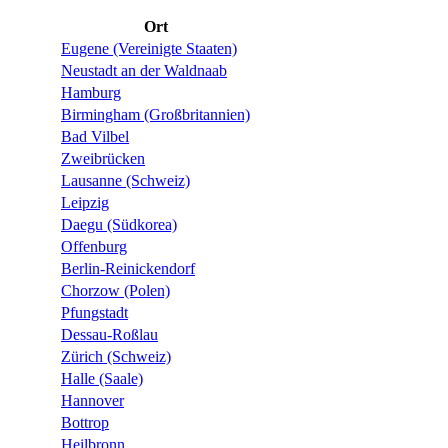
Ort
Eugene (Vereinigte Staaten)
Neustadt an der Waldnaab
Hamburg
Birmingham (Großbritannien)
Bad Vilbel
Zweibrücken
Lausanne (Schweiz)
Leipzig
Daegu (Südkorea)
Offenburg
Berlin-Reinickendorf
Chorzow (Polen)
Pfungstadt
Dessau-Roßlau
Zürich (Schweiz)
Halle (Saale)
Hannover
Bottrop
Heilbronn