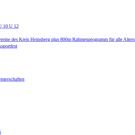
U 10 U 12
ereine des Kreis Heinsberg plus 800m Rahmenprogramm für alle Alters
sportfest
isterschaften
6