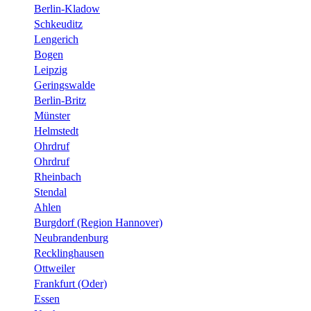
Berlin-Kladow
Schkeuditz
Lengerich
Bogen
Leipzig
Geringswalde
Berlin-Britz
Münster
Helmstedt
Ohrdruf
Ohrdruf
Rheinbach
Stendal
Ahlen
Burgdorf (Region Hannover)
Neubrandenburg
Recklinghausen
Ottweiler
Frankfurt (Oder)
Essen