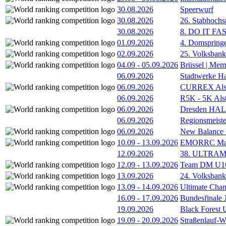
30.08.2026
Speerwurf
30.08.2026
26. Stabhochs
30.08.2026
8. DO IT FA
01.09.2026
4. Domspring
02.09.2026
25. Volksbank 
04.09
-
05.09.2026
Brüssel | Mem
06.09.2026
Stadtwerke H
06.09.2026
CURREX Alst
06.09.2026
R5K - 5K Als
06.09.2026
Dresden HA
06.09.2026
Regionsmeiste
06.09.2026
New Balance
10.09
-
13.09.2026
EMORRC Mast
12.09.2026
38. ULTRAM
12.09
-
13.09.2026
Team DM U16/
13.09.2026
24. Volksban
13.09
-
14.09.2026
Ultimate Cha
16.09
-
17.09.2026
Bundesfinale
19.09.2026
Black Forest
19.09
-
20.09.2026
Straßenlauf-