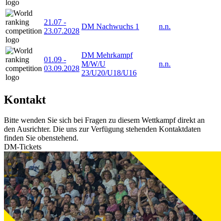
21.07
-
DM Nachwuchs 1
n.n.
23.07.2028
DM Mehrkampf
01.09
-
M/W/U
n.n.
03.09.2028
23/U20/U18/U16
Kontakt
Bitte wenden Sie sich bei Fragen zu diesem Wettkampf direkt an
den Ausrichter. Die uns zur Verfügung stehenden Kontaktdaten
finden Sie obenstehend.
DM-Tickets