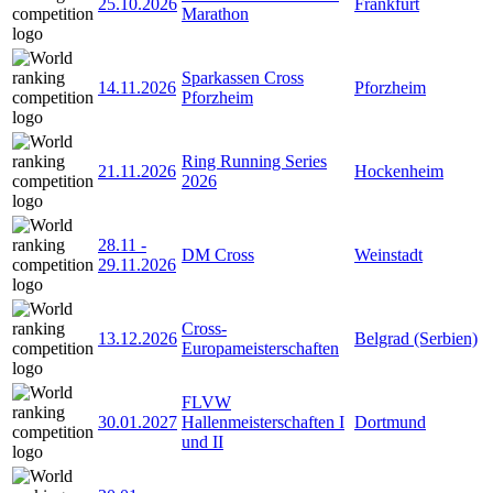
25.10.2026
Frankfurt
Marathon
Sparkassen Cross
14.11.2026
Pforzheim
Pforzheim
Ring Running Series
21.11.2026
Hockenheim
2026
28.11
-
DM Cross
Weinstadt
29.11.2026
Cross-
13.12.2026
Belgrad (Serbien)
Europameisterschaften
FLVW
30.01.2027
Hallenmeisterschaften I
Dortmund
und II