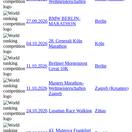
Weltmeisterschaften
BMW BERLIN-
27.09.2026
Berlin
MARATHON
28. Generali Köln
04.10.2026
Köln
Marathon
Berliner Morgenpost
11.10.2026
Berlin
Great 10K
Masters Marathon-
11.10.2026
Weltmeisterschaften
Zagreb (Kroatien)
Zagreb
24.10.2026
Lusatian Race Walking
Zittau
43. Mainova Frankfurt