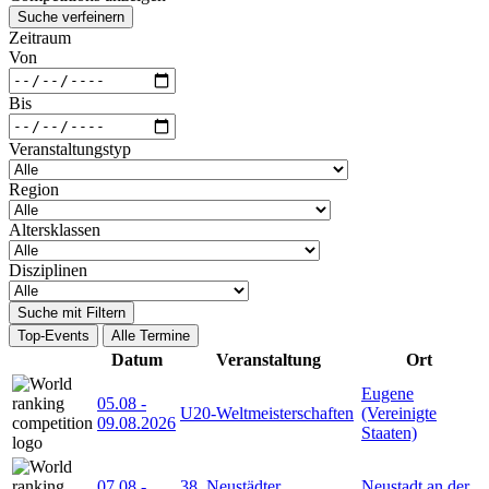
Suche verfeinern
Zeitraum
Von
Bis
Veranstaltungstyp
Region
Altersklassen
Disziplinen
Suche mit Filtern
Top-Events
Alle Termine
Datum
Veranstaltung
Ort
Eugene
05.08
-
U20-Weltmeisterschaften
(Vereinigte
09.08.2026
Staaten)
07.08
-
38. Neustädter
Neustadt an der