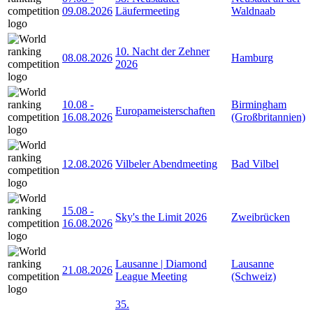
09.08.2026
Läufermeeting
Waldnaab
10. Nacht der Zehner
08.08.2026
Hamburg
2026
10.08
-
Birmingham
Europameisterschaften
16.08.2026
(Großbritannien)
12.08.2026
Vilbeler Abendmeeting
Bad Vilbel
15.08
-
Sky's the Limit 2026
Zweibrücken
16.08.2026
Lausanne | Diamond
Lausanne
21.08.2026
League Meeting
(Schweiz)
35.