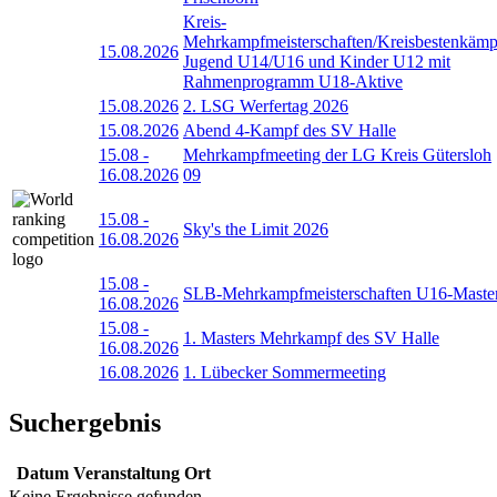
Kreis-
Mehrkampfmeisterschaften/Kreisbestenkämp
15.08.2026
Jugend U14/U16 und Kinder U12 mit
Rahmenprogramm U18-Aktive
15.08.2026
2. LSG Werfertag 2026
15.08.2026
Abend 4-Kampf des SV Halle
15.08
-
Mehrkampfmeeting der LG Kreis Gütersloh
16.08.2026
09
15.08
-
Sky's the Limit 2026
16.08.2026
15.08
-
SLB-Mehrkampfmeisterschaften U16-Maste
16.08.2026
15.08
-
1. Masters Mehrkampf des SV Halle
16.08.2026
16.08.2026
1. Lübecker Sommermeeting
Suchergebnis
Datum
Veranstaltung
Ort
Keine Ergebnisse gefunden