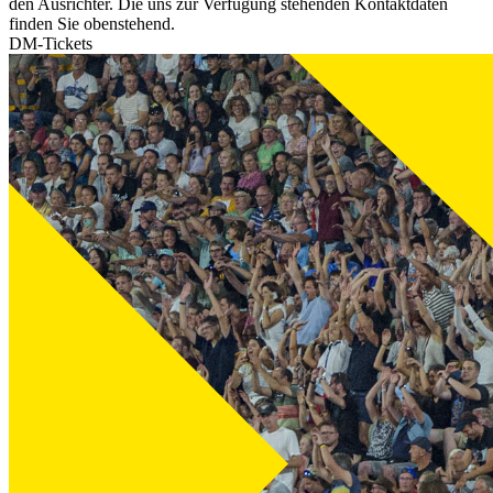
den Ausrichter. Die uns zur Verfügung stehenden Kontaktdaten
finden Sie obenstehend.
DM-Tickets