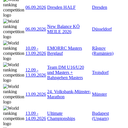
06.09.2026
Dresden HALF
Dresden
New Balance KÖ
06.09.2026
Düsseldorf
MEILE 2026
10.09
-
EMORRC Masters
Râșnov
13.09.2026
Berglauf
(Rumänien)
Team DM U16/U20
12.09
-
und Masters +
Troisdorf
13.09.2026
Bahngehen Masters
24. Volksbank-Münster-
13.09.2026
Münster
Marathon
13.09
-
Ultimate
Budapest
14.09.2026
Championships
(Ungarn)