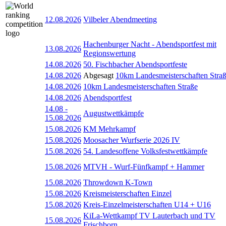
12.08.2026
Vilbeler Abendmeeting
Hachenburger Nacht - Abendsportfest mit
13.08.2026
Regionswertung
14.08.2026
50. Fischbacher Abendsportfeste
14.08.2026
Abgesagt
10km Landesmeisterschaften Stra
14.08.2026
10km Landesmeisterschaften Straße
14.08.2026
Abendsportfest
14.08
-
Augustwettkämpfe
15.08.2026
15.08.2026
KM Mehrkampf
15.08.2026
Moosacher Wurfserie 2026 IV
15.08.2026
54. Landesoffene Volksfestwettkämpfe
15.08.2026
MTVH - Wurf-Fünfkampf + Hammer
15.08.2026
Throwdown K-Town
15.08.2026
Kreismeisterschaften Einzel
15.08.2026
Kreis-Einzelmeisterschaften U14 + U16
KiLa-Wettkampf TV Lauterbach und TV
15.08.2026
Frischborn