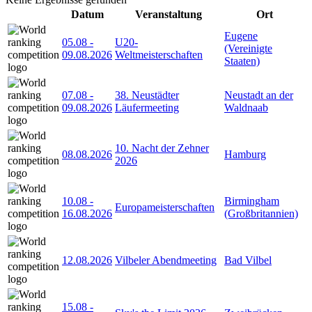
Datum
Veranstaltung
Ort
Eugene
05.08
-
U20-
(Vereinigte
09.08.2026
Weltmeisterschaften
Staaten)
07.08
-
38. Neustädter
Neustadt an der
09.08.2026
Läufermeeting
Waldnaab
10. Nacht der Zehner
08.08.2026
Hamburg
2026
10.08
-
Birmingham
Europameisterschaften
16.08.2026
(Großbritannien)
12.08.2026
Vilbeler Abendmeeting
Bad Vilbel
15.08
-