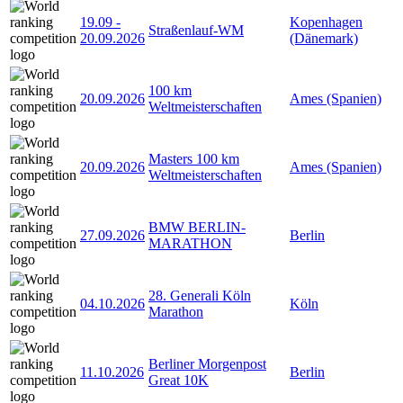
19.09
-
Kopenhagen
Straßenlauf-WM
20.09.2026
(Dänemark)
100 km
20.09.2026
Ames (Spanien)
Weltmeisterschaften
Masters 100 km
20.09.2026
Ames (Spanien)
Weltmeisterschaften
BMW BERLIN-
27.09.2026
Berlin
MARATHON
28. Generali Köln
04.10.2026
Köln
Marathon
Berliner Morgenpost
11.10.2026
Berlin
Great 10K