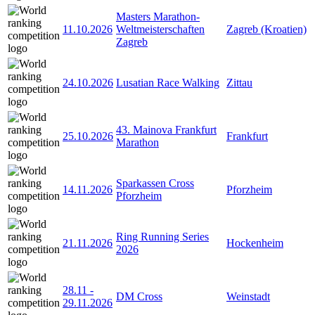
Masters Marathon-
11.10.2026
Weltmeisterschaften
Zagreb (Kroatien)
Zagreb
24.10.2026
Lusatian Race Walking
Zittau
43. Mainova Frankfurt
25.10.2026
Frankfurt
Marathon
Sparkassen Cross
14.11.2026
Pforzheim
Pforzheim
Ring Running Series
21.11.2026
Hockenheim
2026
28.11
-
DM Cross
Weinstadt
29.11.2026