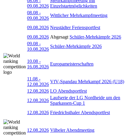
08.08
-
Mehrkampfmeeting mit
09.08.2026
Einzelstartmöglichkeiten
08.08
-
Wittlicher Mehrkampfmeeting
09.08.2026
09.08.2026
Neustädter Feriensportfest
09.08.2026
Abgesagt
Schüler-Mehrkämpfe 2026
09.08
-
Schüler-Mehrkämpfe 2026
10.08.2026
10.08
-
Europameisterschaften
16.08.2026
11.08
-
VfV-Spandau Mehrkampf 2026 (U18)
12.08.2026
12.08.2026
LO Abendsportfest
Laufserie der LG Nordheide um den
12.08.2026
Sparkassen-Cup 1
12.08.2026
Friedrichsthaler Abendsportfest
12.08.2026
Vilbeler Abendmeeting