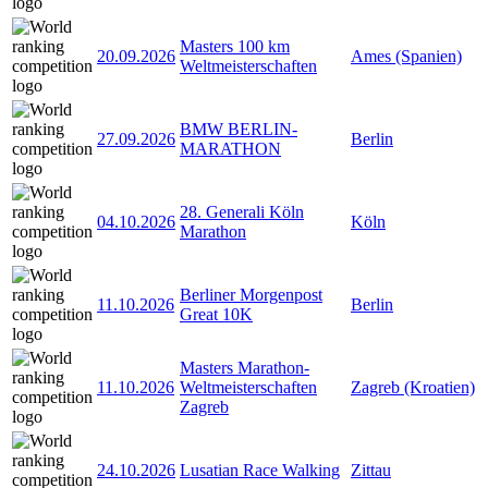
Masters 100 km
20.09.2026
Ames (Spanien)
Weltmeisterschaften
BMW BERLIN-
27.09.2026
Berlin
MARATHON
28. Generali Köln
04.10.2026
Köln
Marathon
Berliner Morgenpost
11.10.2026
Berlin
Great 10K
Masters Marathon-
11.10.2026
Weltmeisterschaften
Zagreb (Kroatien)
Zagreb
24.10.2026
Lusatian Race Walking
Zittau