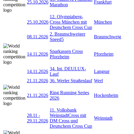
25.10.2026
Frankfurt
Marathon
12. Olympiaberg-
25.10.2026
Cross München mit
München
Deutschem Cross Cup
2. Braunschweiger
08.11.2026
Braunschweig
Speed5
Sparkassen Cross
14.11.2026
Pforzheim
Pforzheim
34. Int. DEULUX-
14.11.2026
Langsur
Lauf
21.11.2026
36. Werler Straßenlauf
Werl
Ring Running Series
21.11.2026
Hockenheim
2026
11. Volksbank
28.11
-
WeinstadtCross mit
Weinstadt
29.11.2026
DM Cross und
Deutschem Cross Cup