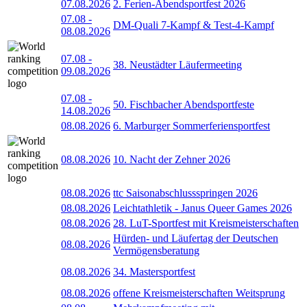
07.08.2026
2. Ferien-Abendsportfest 2026
07.08
-
DM-Quali 7-Kampf & Test-4-Kampf
08.08.2026
07.08
-
38. Neustädter Läufermeeting
09.08.2026
07.08
-
50. Fischbacher Abendsportfeste
14.08.2026
08.08.2026
6. Marburger Sommerferiensportfest
08.08.2026
10. Nacht der Zehner 2026
08.08.2026
ttc Saisonabschlussspringen 2026
08.08.2026
Leichtathletik - Janus Queer Games 2026
08.08.2026
28. LuT-Sportfest mit Kreismeisterschaften
Hürden- und Läufertag der Deutschen
08.08.2026
Vermögensberatung
08.08.2026
34. Mastersportfest
08.08.2026
offene Kreismeisterschaften Weitsprung