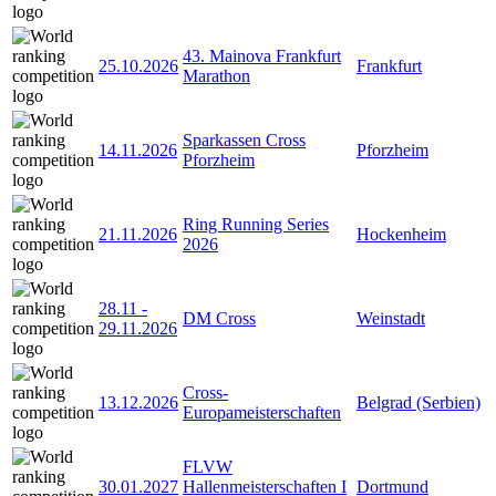
43. Mainova Frankfurt
25.10.2026
Frankfurt
Marathon
Sparkassen Cross
14.11.2026
Pforzheim
Pforzheim
Ring Running Series
21.11.2026
Hockenheim
2026
28.11
-
DM Cross
Weinstadt
29.11.2026
Cross-
13.12.2026
Belgrad (Serbien)
Europameisterschaften
FLVW
30.01.2027
Hallenmeisterschaften I
Dortmund