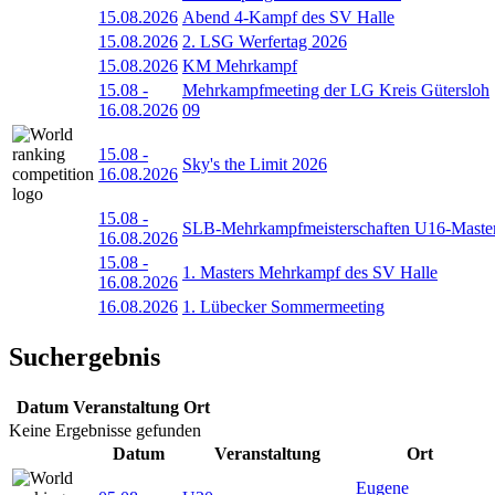
15.08.2026
Abend 4-Kampf des SV Halle
15.08.2026
2. LSG Werfertag 2026
15.08.2026
KM Mehrkampf
15.08
-
Mehrkampfmeeting der LG Kreis Gütersloh
16.08.2026
09
15.08
-
Sky's the Limit 2026
16.08.2026
15.08
-
SLB-Mehrkampfmeisterschaften U16-Maste
16.08.2026
15.08
-
1. Masters Mehrkampf des SV Halle
16.08.2026
16.08.2026
1. Lübecker Sommermeeting
Suchergebnis
Datum
Veranstaltung
Ort
Keine Ergebnisse gefunden
Datum
Veranstaltung
Ort
Eugene