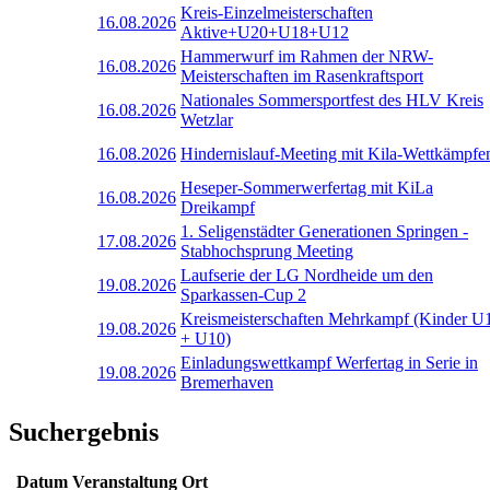
Kreis-Einzelmeisterschaften
16.08.2026
Aktive+U20+U18+U12
Hammerwurf im Rahmen der NRW-
16.08.2026
Meisterschaften im Rasenkraftsport
Nationales Sommersportfest des HLV Kreis
16.08.2026
Wetzlar
16.08.2026
Hindernislauf-Meeting mit Kila-Wettkämpfe
Heseper-Sommerwerfertag mit KiLa
16.08.2026
Dreikampf
1. Seligenstädter Generationen Springen -
17.08.2026
Stabhochsprung Meeting
Laufserie der LG Nordheide um den
19.08.2026
Sparkassen-Cup 2
Kreismeisterschaften Mehrkampf (Kinder U
19.08.2026
+ U10)
Einladungswettkampf Werfertag in Serie in
19.08.2026
Bremerhaven
Suchergebnis
Datum
Veranstaltung
Ort