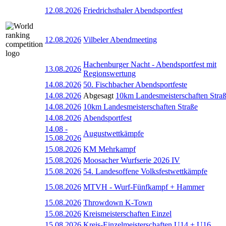
12.08.2026
Friedrichsthaler Abendsportfest
12.08.2026
Vilbeler Abendmeeting
Hachenburger Nacht - Abendsportfest mit
13.08.2026
Regionswertung
14.08.2026
50. Fischbacher Abendsportfeste
14.08.2026
Abgesagt
10km Landesmeisterschaften Stra
14.08.2026
10km Landesmeisterschaften Straße
14.08.2026
Abendsportfest
14.08
-
Augustwettkämpfe
15.08.2026
15.08.2026
KM Mehrkampf
15.08.2026
Moosacher Wurfserie 2026 IV
15.08.2026
54. Landesoffene Volksfestwettkämpfe
15.08.2026
MTVH - Wurf-Fünfkampf + Hammer
15.08.2026
Throwdown K-Town
15.08.2026
Kreismeisterschaften Einzel
15.08.2026
Kreis-Einzelmeisterschaften U14 + U16