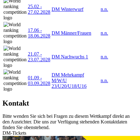
25.02
-
DM Winterwurf
n.n.
27.02.2028
17.06
-
DM Männer/Frauen
n.n.
18.06.2028
21.07
-
DM Nachwuchs 1
n.n.
23.07.2028
DM Mehrkampf
01.09
-
M/W/U
n.n.
03.09.2028
23/U20/U18/U16
Kontakt
Bitte wenden Sie sich bei Fragen zu diesem Wettkampf direkt an
den Ausrichter. Die uns zur Verfügung stehenden Kontaktdaten
finden Sie obenstehend.
DM-Tickets