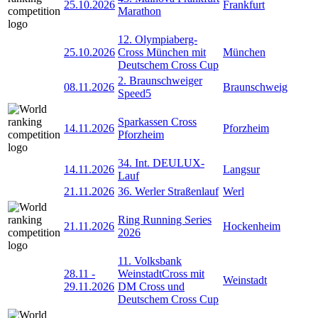
25.10.2026
Frankfurt
Marathon
12. Olympiaberg-
25.10.2026
Cross München mit
München
Deutschem Cross Cup
2. Braunschweiger
08.11.2026
Braunschweig
Speed5
Sparkassen Cross
14.11.2026
Pforzheim
Pforzheim
34. Int. DEULUX-
14.11.2026
Langsur
Lauf
21.11.2026
36. Werler Straßenlauf
Werl
Ring Running Series
21.11.2026
Hockenheim
2026
11. Volksbank
28.11
-
WeinstadtCross mit
Weinstadt
29.11.2026
DM Cross und
Deutschem Cross Cup