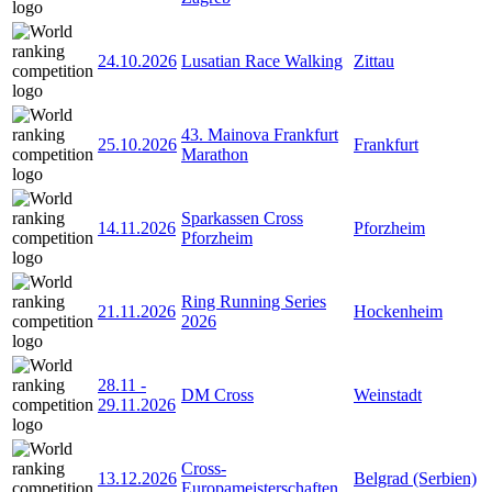
24.10.2026
Lusatian Race Walking
Zittau
43. Mainova Frankfurt
25.10.2026
Frankfurt
Marathon
Sparkassen Cross
14.11.2026
Pforzheim
Pforzheim
Ring Running Series
21.11.2026
Hockenheim
2026
28.11
-
DM Cross
Weinstadt
29.11.2026
Cross-
13.12.2026
Belgrad (Serbien)
Europameisterschaften