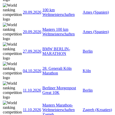
100 km
20.09.2026
Ames (Spanien)
Weltmeisterschaften
Masters 100 km
20.09.2026
Ames (Spanien)
Weltmeisterschaften
BMW BERLIN-
27.09.2026
Berlin
MARATHON
28. Generali Köln
04.10.2026
Köln
Marathon
Berliner Morgenpost
11.10.2026
Berlin
Great 10K
Masters Marathon-
11.10.2026
Weltmeisterschaften
Zagreb (Kroatien)
Zagreb