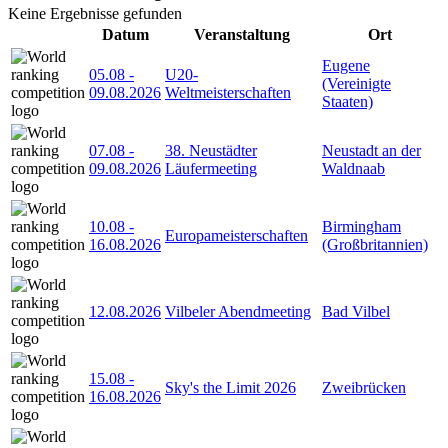
Keine Ergebnisse gefunden
Datum
Veranstaltung
Ort
Eugene
05.08
-
U20-
(Vereinigte
09.08.2026
Weltmeisterschaften
Staaten)
07.08
-
38. Neustädter
Neustadt an der
09.08.2026
Läufermeeting
Waldnaab
10.08
-
Birmingham
Europameisterschaften
16.08.2026
(Großbritannien)
12.08.2026
Vilbeler Abendmeeting
Bad Vilbel
15.08
-
Sky's the Limit 2026
Zweibrücken
16.08.2026