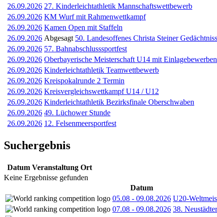
26.09.2026
27. Kinderleichtathletik Mannschaftswettbewerb
26.09.2026
KM Wurf mit Rahmenwettkampf
26.09.2026
Kamen Open mit Staffeln
26.09.2026
Abgesagt
50. Landesoffenes Christa Steiner Gedächtniss
26.09.2026
57. Bahnabschlusssportfest
26.09.2026
Oberbayerische Meisterschaft U14 mit Einlagebewerben
26.09.2026
Kinderleichtathletik Teamwettbewerb
26.09.2026
Kreispokalrunde 2 Termin
26.09.2026
Kreisvergleichswettkampf U14 / U12
26.09.2026
Kinderleichtathletik Bezirksfinale Oberschwaben
26.09.2026
49. Lüchower Stunde
26.09.2026
12. Felsenmeersportfest
Suchergebnis
Datum
Veranstaltung
Ort
Keine Ergebnisse gefunden
Datum
05.08
-
09.08.2026
U20-Weltmeist
07.08
-
09.08.2026
38. Neustädte