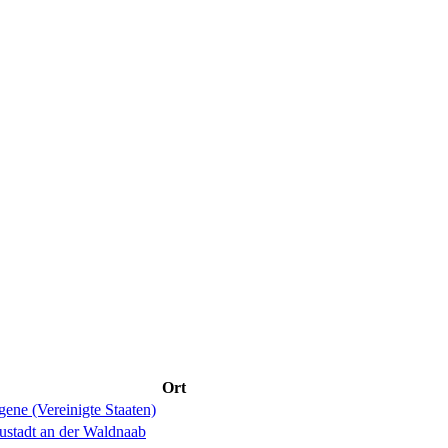
Ort
ene (Vereinigte Staaten)
ustadt an der Waldnaab