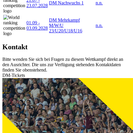
21.07
-
DM Nachwuchs 1
n.n.
23.07.2028
DM Mehrkampf
01.09
-
M/W/U
n.n.
03.09.2028
23/U20/U18/U16
Kontakt
Bitte wenden Sie sich bei Fragen zu diesem Wettkampf direkt an
den Ausrichter. Die uns zur Verfügung stehenden Kontaktdaten
finden Sie obenstehend.
DM-Tickets