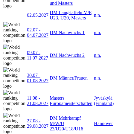
und Masters
DM Langstaffeln M/F,
02.05.2027
n.n.
U23, U20, Masters
02.07
-
DM Nachwuchs 1
n.n.
04.07.2027
09.07
-
DM Nachwuchs 2
n.n.
11.07.2027
30.07
-
DM Männer/Frauen
n.n.
01.08.2027
11.08
-
Masters
Jyväskylä
21.08.2027
Europameisterschaften
(Finnland)
DM Mehrkampf
27.08
-
M/W/U
Hannover
29.08.2027
23/U20/U18/U16