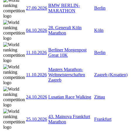
BMW BERLIN-
27.09.2026
Berlin
MARATHON
28. Generali Köln
04.10.2026
Köln
Marathon
Berliner Morgenpost
11.10.2026
Berlin
Great 10K
Masters Marathon-
11.10.2026
Weltmeisterschaften
Zagreb (Kroatien)
Zagreb
24.10.2026
Lusatian Race Walking
Zittau
43. Mainova Frankfurt
25.10.2026
Frankfurt
Marathon