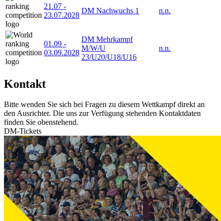
21.07
-
DM Nachwuchs 1
n.n.
23.07.2028
DM Mehrkampf
01.09
-
M/W/U
n.n.
03.09.2028
23/U20/U18/U16
Kontakt
Bitte wenden Sie sich bei Fragen zu diesem Wettkampf direkt an
den Ausrichter. Die uns zur Verfügung stehenden Kontaktdaten
finden Sie obenstehend.
DM-Tickets