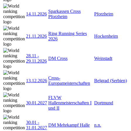
Sparkassen Cross
14.11.2026
Pforzheim
Pforzheim
Ring Running Series
21.11.2026
Hockenheim
2026
28.11
-
DM Cross
Weinstadt
29.11.2026
Cross-
13.12.2026
Belgrad (Serbien)
Europameisterschaften
FLVW
30.01.2027
Hallenmeisterschaften I
Dortmund
und II
30.01
-
DM Mehrkampf Halle
n.n.
31.01.2027