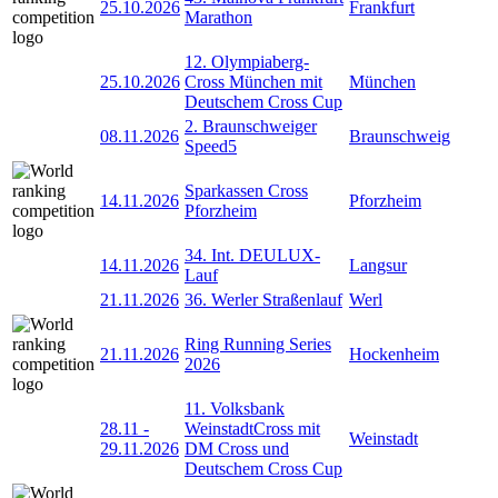
25.10.2026
Frankfurt
Marathon
12. Olympiaberg-
25.10.2026
Cross München mit
München
Deutschem Cross Cup
2. Braunschweiger
08.11.2026
Braunschweig
Speed5
Sparkassen Cross
14.11.2026
Pforzheim
Pforzheim
34. Int. DEULUX-
14.11.2026
Langsur
Lauf
21.11.2026
36. Werler Straßenlauf
Werl
Ring Running Series
21.11.2026
Hockenheim
2026
11. Volksbank
28.11
-
WeinstadtCross mit
Weinstadt
29.11.2026
DM Cross und
Deutschem Cross Cup