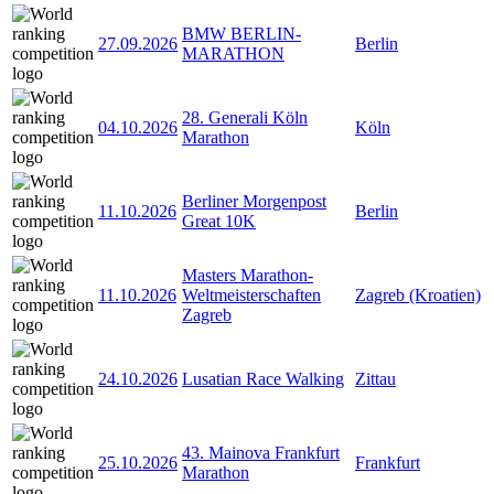
BMW BERLIN-
27.09.2026
Berlin
MARATHON
28. Generali Köln
04.10.2026
Köln
Marathon
Berliner Morgenpost
11.10.2026
Berlin
Great 10K
Masters Marathon-
11.10.2026
Weltmeisterschaften
Zagreb (Kroatien)
Zagreb
24.10.2026
Lusatian Race Walking
Zittau
43. Mainova Frankfurt
25.10.2026
Frankfurt
Marathon