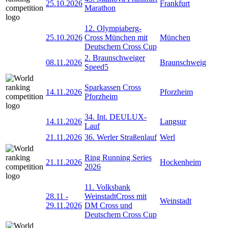
25.10.2026
Frankfurt
Marathon
12. Olympiaberg-
25.10.2026
Cross München mit
München
Deutschem Cross Cup
2. Braunschweiger
08.11.2026
Braunschweig
Speed5
Sparkassen Cross
14.11.2026
Pforzheim
Pforzheim
34. Int. DEULUX-
14.11.2026
Langsur
Lauf
21.11.2026
36. Werler Straßenlauf
Werl
Ring Running Series
21.11.2026
Hockenheim
2026
11. Volksbank
28.11
-
WeinstadtCross mit
Weinstadt
29.11.2026
DM Cross und
Deutschem Cross Cup