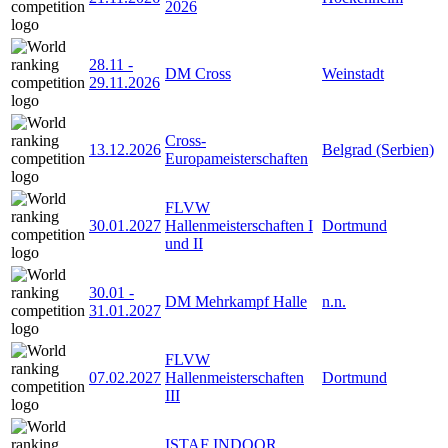
2026
28.11
-
DM Cross
Weinstadt
29.11.2026
Cross-
13.12.2026
Belgrad (Serbien)
Europameisterschaften
FLVW
30.01.2027
Hallenmeisterschaften I
Dortmund
und II
30.01
-
DM Mehrkampf Halle
n.n.
31.01.2027
FLVW
07.02.2027
Hallenmeisterschaften
Dortmund
III
ISTAF INDOOR