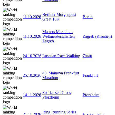
Berliner Morgenpost
11.10.2026
Berlin
Great 10K
Masters Marathon-
11.10.2026
Weltmeisterschaften
Zagreb (Kroatien)
Zagreb
24.10.2026
Lusatian Race Walking
Zittau
43. Mainova Frankfurt
25.10.2026
Frankfurt
Marathon
Sparkassen Cross
14.11.2026
Pforzheim
Pforzheim
Ring Running Series
21.11.2026
Hockenheim