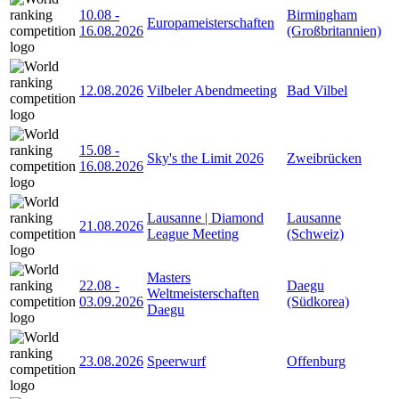
10.08
-
Birmingham
Europameisterschaften
16.08.2026
(Großbritannien)
12.08.2026
Vilbeler Abendmeeting
Bad Vilbel
15.08
-
Sky's the Limit 2026
Zweibrücken
16.08.2026
Lausanne | Diamond
Lausanne
21.08.2026
League Meeting
(Schweiz)
Masters
22.08
-
Daegu
Weltmeisterschaften
03.09.2026
(Südkorea)
Daegu
23.08.2026
Speerwurf
Offenburg