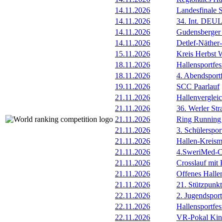
14.11.2026
Landesfinale 
14.11.2026
34. Int. DEU
14.11.2026
Gudensberger 
14.11.2026
Detlef-Näthe
15.11.2026
Kreis Herbst 
18.11.2026
Hallensportfes
18.11.2026
4. Abendsportf
19.11.2026
SCC Paarlauf
21.11.2026
Hallenverglei
21.11.2026
36. Werler Str
21.11.2026
Ring Running 
21.11.2026
3. Schülerspor
21.11.2026
Hallen-Kreism
21.11.2026
4.SweriMed-
21.11.2026
Crosslauf mi
21.11.2026
Offenes Hall
21.11.2026
21. Stützpunk
22.11.2026
2. Jugendsport
22.11.2026
Hallensportfes
22.11.2026
VR-Pokal Kind