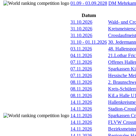
01.09
-
03.09.2028
DM Mehrkamp
Datum
31.10.2026
Wald- und Cro
31.10.2026
Kreismeisters
31.10.2026
Crosslaufmeis
31.10
-
01.11.2026
30. Jederman
03.11.2026
48. Hallenspor
04.11.2026
21.Lothar Fri
07.11.2026
Offenes Hall
07.11.2026
Sparkassen Ki
07.11.2026
Hessische Meis
08.11.2026
2. Braunschw
08.11.2026
Kreis-Schüler
08.11.2026
KiLa Halle U1
14.11.2026
Hallenkreismei
14.11.2026
Stadion-Cross
14.11.2026
Sparkassen Cr
14.11.2026
FLVW Crossme
14.11.2026
Bezirksmeister
14.11.2026
Regionales Ha