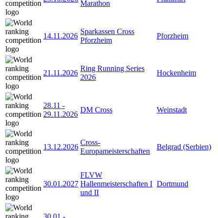
Marathon
Sparkassen Cross
14.11.2026
Pforzheim
Pforzheim
Ring Running Series
21.11.2026
Hockenheim
2026
28.11
-
DM Cross
Weinstadt
29.11.2026
Cross-
13.12.2026
Belgrad (Serbien)
Europameisterschaften
FLVW
30.01.2027
Hallenmeisterschaften I
Dortmund
und II
30.01
-