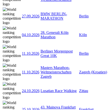
BMW BERLIN-
27.09.2026
Berlin
MARATHON
28. Generali Köln
04.10.2026
Köln
Marathon
Berliner Morgenpost
11.10.2026
Berlin
Great 10K
Masters Marathon-
11.10.2026
Weltmeisterschaften
Zagreb (Kroatien)
Zagreb
24.10.2026
Lusatian Race Walking
Zittau
43. Mainova Frankfurt
25.10.2026
Frankfurt