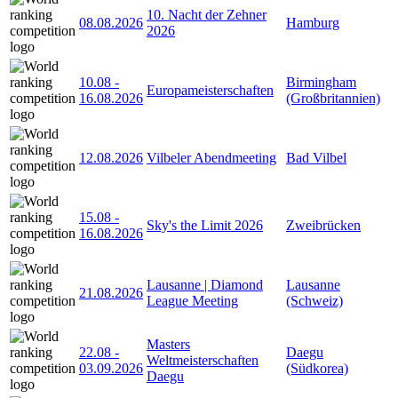
10. Nacht der Zehner
08.08.2026
Hamburg
2026
10.08
-
Birmingham
Europameisterschaften
16.08.2026
(Großbritannien)
12.08.2026
Vilbeler Abendmeeting
Bad Vilbel
15.08
-
Sky's the Limit 2026
Zweibrücken
16.08.2026
Lausanne | Diamond
Lausanne
21.08.2026
League Meeting
(Schweiz)
Masters
22.08
-
Daegu
Weltmeisterschaften
03.09.2026
(Südkorea)
Daegu