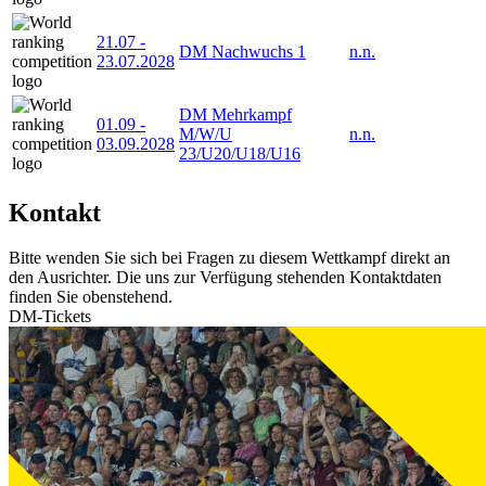
21.07
-
DM Nachwuchs 1
n.n.
23.07.2028
DM Mehrkampf
01.09
-
M/W/U
n.n.
03.09.2028
23/U20/U18/U16
Kontakt
Bitte wenden Sie sich bei Fragen zu diesem Wettkampf direkt an
den Ausrichter. Die uns zur Verfügung stehenden Kontaktdaten
finden Sie obenstehend.
DM-Tickets