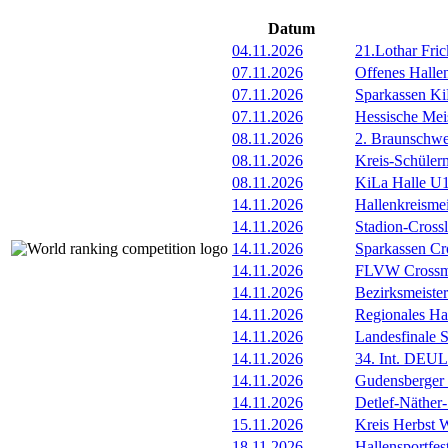
Datum
04.11.2026
21.Lothar Fric
07.11.2026
Offenes Hall
07.11.2026
Sparkassen Ki
07.11.2026
Hessische Meis
08.11.2026
2. Braunschwe
08.11.2026
Kreis-Schüler
08.11.2026
KiLa Halle U1
14.11.2026
Hallenkreismei
14.11.2026
Stadion-Cross
14.11.2026
Sparkassen Cr
14.11.2026
FLVW Crossme
14.11.2026
Bezirksmeister
14.11.2026
Regionales Ha
14.11.2026
Landesfinale 
14.11.2026
34. Int. DEU
14.11.2026
Gudensberger 
14.11.2026
Detlef-Näther
15.11.2026
Kreis Herbst W
18.11.2026
Hallensportfes