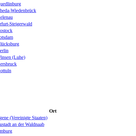
uedlinburg
heda-Wiedenbrück
elenau
rfurt-Steigerwald
ostock
otsdam
lücksburg
erlin
insen (Luhe)
ersbruck
ottuln
Ort
ene (Vereinigte Staaten)
ustadt an der Waldnaab
mburg