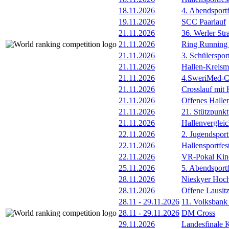
18.11.2026
4. Abendsportf
19.11.2026
SCC Paarlauf
21.11.2026
36. Werler Str
21.11.2026
Ring Running 
21.11.2026
3. Schülersport
21.11.2026
Hallen-Kreisme
21.11.2026
4.SweriMed-
21.11.2026
Crosslauf mit
21.11.2026
Offenes Halle
21.11.2026
21. Stützpunk
21.11.2026
Hallenverglei
22.11.2026
2. Jugendsport
22.11.2026
Hallensportfes
22.11.2026
VR-Pokal Kind
25.11.2026
5. Abendsportf
28.11.2026
Nieskyer Hoc
28.11.2026
Offene Lausitz
28.11
-
29.11.2026
11. Volksbank
28.11
-
29.11.2026
DM Cross
29.11.2026
Landesfinale K