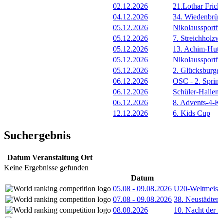
02.12.2026
21.Lothar Fric
04.12.2026
34. Wiedenbrüc
05.12.2026
Nikolaussportf
05.12.2026
7. Streichhol
05.12.2026
13. Achim-Hut
05.12.2026
Nikolaussportf
05.12.2026
2. Glücksburg
06.12.2026
OSC - 2. Spri
06.12.2026
Schüler-Halle
06.12.2026
8. Advents-4-
12.12.2026
6. Kids Cup
Suchergebnis
Datum
Veranstaltung
Ort
Keine Ergebnisse gefunden
Datum
05.08
-
09.08.2026
U20-Weltmeist
07.08
-
09.08.2026
38. Neustädte
08.08.2026
10. Nacht der