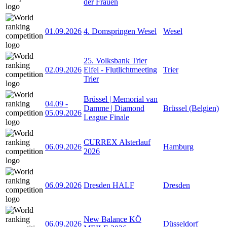
der Frauen
01.09.2026
4. Domspringen Wesel
Wesel
25. Volksbank Trier
02.09.2026
Eifel - Flutlichtmeeting
Trier
Trier
Brüssel | Memorial van
04.09
-
Damme | Diamond
Brüssel (Belgien)
05.09.2026
League Finale
CURREX Alsterlauf
06.09.2026
Hamburg
2026
06.09.2026
Dresden HALF
Dresden
New Balance KÖ
06.09.2026
Düsseldorf