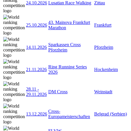
24.10.2026
Lusatian Race Walking
Zittau
43. Mainova Frankfurt
25.10.2026
Frankfurt
Marathon
Sparkassen Cross
14.11.2026
Pforzheim
Pforzheim
Ring Running Series
21.11.2026
Hockenheim
2026
28.11
-
DM Cross
Weinstadt
29.11.2026
Cross-
13.12.2026
Belgrad (Serbien)
Europameisterschaften
FLVW