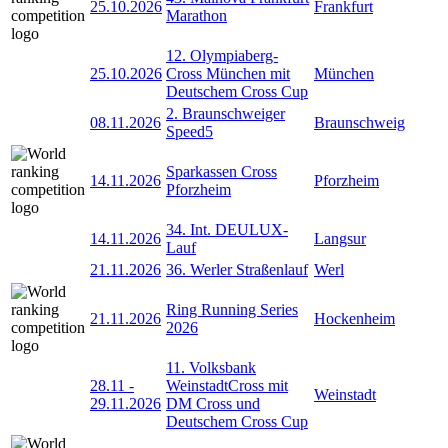
25.10.2026
Frankfurt
Marathon
12. Olympiaberg-
25.10.2026
Cross München mit
München
Deutschem Cross Cup
2. Braunschweiger
08.11.2026
Braunschweig
Speed5
Sparkassen Cross
14.11.2026
Pforzheim
Pforzheim
34. Int. DEULUX-
14.11.2026
Langsur
Lauf
21.11.2026
36. Werler Straßenlauf
Werl
Ring Running Series
21.11.2026
Hockenheim
2026
11. Volksbank
28.11
-
WeinstadtCross mit
Weinstadt
29.11.2026
DM Cross und
Deutschem Cross Cup