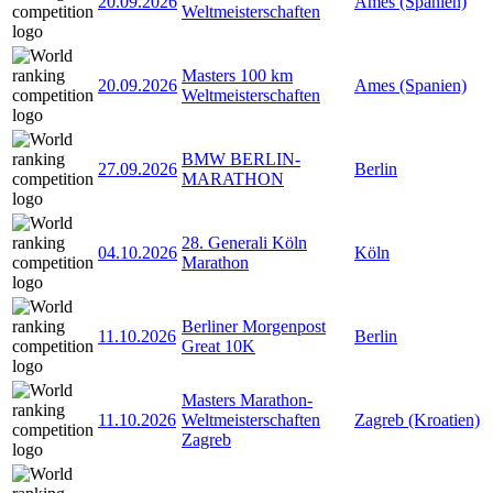
20.09.2026
Ames (Spanien)
Weltmeisterschaften
Masters 100 km
20.09.2026
Ames (Spanien)
Weltmeisterschaften
BMW BERLIN-
27.09.2026
Berlin
MARATHON
28. Generali Köln
04.10.2026
Köln
Marathon
Berliner Morgenpost
11.10.2026
Berlin
Great 10K
Masters Marathon-
11.10.2026
Weltmeisterschaften
Zagreb (Kroatien)
Zagreb