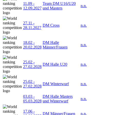
11.09
-
Team DM U16/U20
n.n.
12.09.2027
und Masters
27.11
-
DM Cross
n.n.
28.11.2027
18.02
-
DM Halle
n.n.
20.02.2028
Männer/Frauen
25.02
-
DM Halle U20
n.n.
27.02.2028
25.02
-
DM Winterwurf
n.n.
27.02.2028
03.03
-
DM Halle Masters
n.n.
05.03.2028
und Winterwurf
17.06
-
DM Männer/Frauen
n.n.