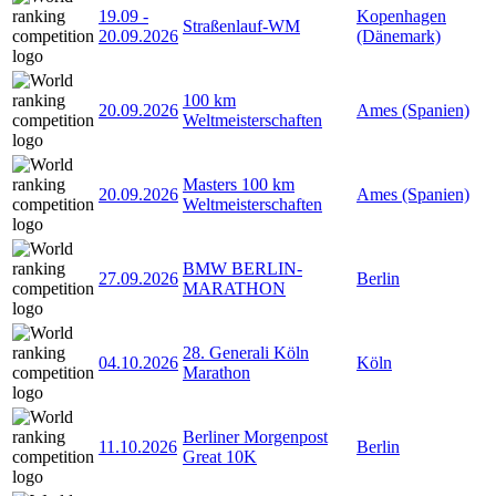
19.09
-
Kopenhagen
Straßenlauf-WM
20.09.2026
(Dänemark)
100 km
20.09.2026
Ames (Spanien)
Weltmeisterschaften
Masters 100 km
20.09.2026
Ames (Spanien)
Weltmeisterschaften
BMW BERLIN-
27.09.2026
Berlin
MARATHON
28. Generali Köln
04.10.2026
Köln
Marathon
Berliner Morgenpost
11.10.2026
Berlin
Great 10K