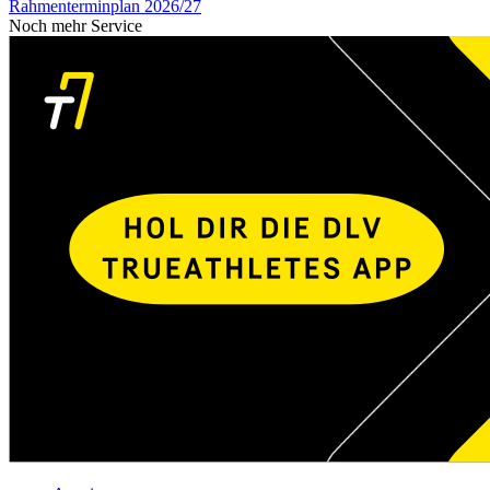
Rahmenterminplan 2026/27
Noch mehr Service