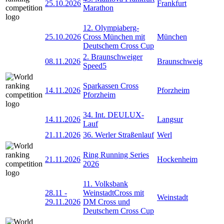
25.10.2026
Frankfurt
Marathon
12. Olympiaberg-
25.10.2026
Cross München mit
München
Deutschem Cross Cup
2. Braunschweiger
08.11.2026
Braunschweig
Speed5
Sparkassen Cross
14.11.2026
Pforzheim
Pforzheim
34. Int. DEULUX-
14.11.2026
Langsur
Lauf
21.11.2026
36. Werler Straßenlauf
Werl
Ring Running Series
21.11.2026
Hockenheim
2026
11. Volksbank
28.11
-
WeinstadtCross mit
Weinstadt
29.11.2026
DM Cross und
Deutschem Cross Cup