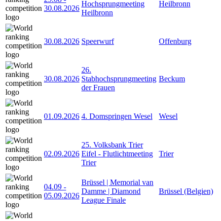
Hochsprungmeeting
Heilbronn
30.08.2026
Heilbronn
30.08.2026
Speerwurf
Offenburg
26.
30.08.2026
Stabhochsprungmeeting
Beckum
der Frauen
01.09.2026
4. Domspringen Wesel
Wesel
25. Volksbank Trier
02.09.2026
Eifel - Flutlichtmeeting
Trier
Trier
Brüssel | Memorial van
04.09
-
Damme | Diamond
Brüssel (Belgien)
05.09.2026
League Finale