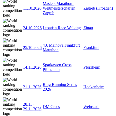
Masters Marathon-
11.10.2026
Weltmeisterschaften
Zagreb (Kroatien)
Zagreb
24.10.2026
Lusatian Race Walking
Zittau
43. Mainova Frankfurt
25.10.2026
Frankfurt
Marathon
Sparkassen Cross
14.11.2026
Pforzheim
Pforzheim
Ring Running Series
21.11.2026
Hockenheim
2026
28.11
-
DM Cross
Weinstadt
29.11.2026