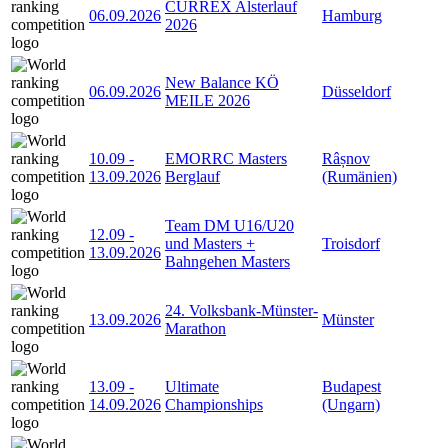
CURREX Alsterlauf
06.09.2026
Hamburg
2026
New Balance KÖ
06.09.2026
Düsseldorf
MEILE 2026
10.09
-
EMORRC Masters
Râșnov
13.09.2026
Berglauf
(Rumänien)
Team DM U16/U20
12.09
-
und Masters +
Troisdorf
13.09.2026
Bahngehen Masters
24. Volksbank-Münster-
13.09.2026
Münster
Marathon
13.09
-
Ultimate
Budapest
14.09.2026
Championships
(Ungarn)