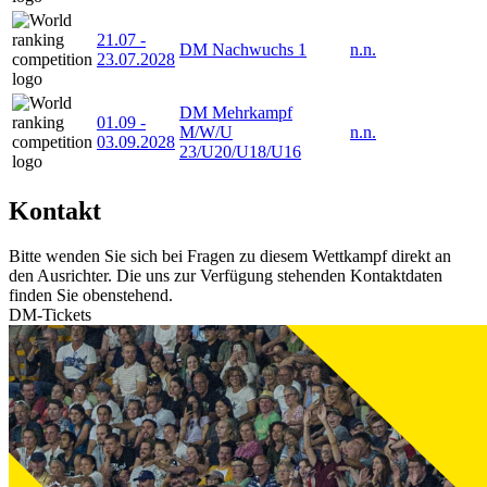
21.07
-
DM Nachwuchs 1
n.n.
23.07.2028
DM Mehrkampf
01.09
-
M/W/U
n.n.
03.09.2028
23/U20/U18/U16
Kontakt
Bitte wenden Sie sich bei Fragen zu diesem Wettkampf direkt an
den Ausrichter. Die uns zur Verfügung stehenden Kontaktdaten
finden Sie obenstehend.
DM-Tickets