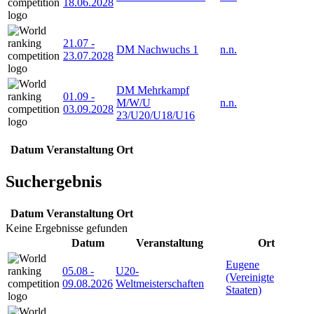
18.06.2028
21.07
-
DM Nachwuchs 1
n.n.
23.07.2028
DM Mehrkampf
01.09
-
M/W/U
n.n.
03.09.2028
23/U20/U18/U16
Datum
Veranstaltung
Ort
Suchergebnis
Datum
Veranstaltung
Ort
Keine Ergebnisse gefunden
Datum
Veranstaltung
Ort
Eugene
05.08
-
U20-
(Vereinigte
09.08.2026
Weltmeisterschaften
Staaten)