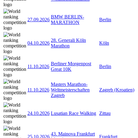
BMW BERLIN-
27.09.2026
Berlin
MARATHON
28. Generali Köln
04.10.2026
Köln
Marathon
Berliner Morgenpost
11.10.2026
Berlin
Great 10K
Masters Marathon-
11.10.2026
Weltmeisterschaften
Zagreb (Kroatien)
Zagreb
24.10.2026
Lusatian Race Walking
Zittau
43. Mainova Frankfurt
25.10.2026
Frankfurt