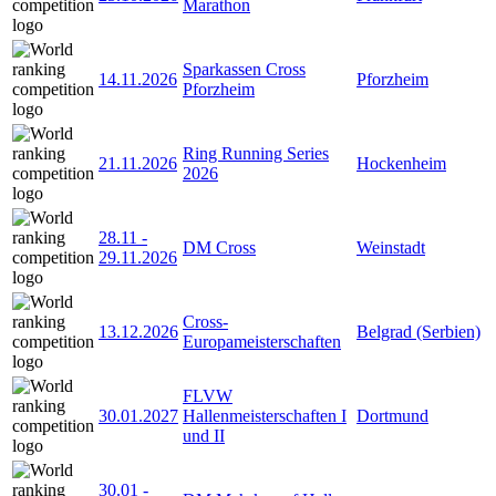
Marathon
Sparkassen Cross
14.11.2026
Pforzheim
Pforzheim
Ring Running Series
21.11.2026
Hockenheim
2026
28.11
-
DM Cross
Weinstadt
29.11.2026
Cross-
13.12.2026
Belgrad (Serbien)
Europameisterschaften
FLVW
30.01.2027
Hallenmeisterschaften I
Dortmund
und II
30.01
-