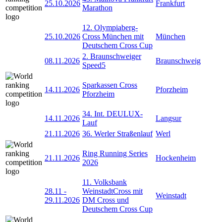
25.10.2026
Frankfurt
Marathon
12. Olympiaberg-
25.10.2026
Cross München mit
München
Deutschem Cross Cup
2. Braunschweiger
08.11.2026
Braunschweig
Speed5
Sparkassen Cross
14.11.2026
Pforzheim
Pforzheim
34. Int. DEULUX-
14.11.2026
Langsur
Lauf
21.11.2026
36. Werler Straßenlauf
Werl
Ring Running Series
21.11.2026
Hockenheim
2026
11. Volksbank
28.11
-
WeinstadtCross mit
Weinstadt
29.11.2026
DM Cross und
Deutschem Cross Cup