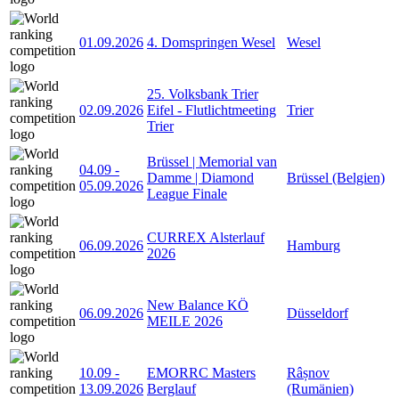
01.09.2026
4. Domspringen Wesel
Wesel
25. Volksbank Trier
02.09.2026
Eifel - Flutlichtmeeting
Trier
Trier
Brüssel | Memorial van
04.09
-
Damme | Diamond
Brüssel (Belgien)
05.09.2026
League Finale
CURREX Alsterlauf
06.09.2026
Hamburg
2026
New Balance KÖ
06.09.2026
Düsseldorf
MEILE 2026
10.09
-
EMORRC Masters
Râșnov
13.09.2026
Berglauf
(Rumänien)