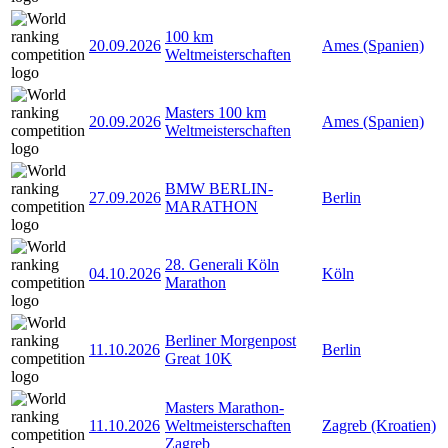
100 km
20.09.2026
Ames (Spanien)
Weltmeisterschaften
Masters 100 km
20.09.2026
Ames (Spanien)
Weltmeisterschaften
BMW BERLIN-
27.09.2026
Berlin
MARATHON
28. Generali Köln
04.10.2026
Köln
Marathon
Berliner Morgenpost
11.10.2026
Berlin
Great 10K
Masters Marathon-
11.10.2026
Weltmeisterschaften
Zagreb (Kroatien)
Zagreb