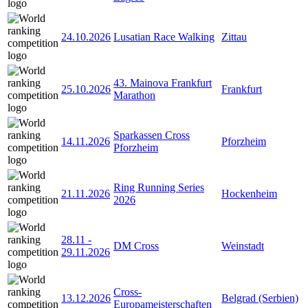
24.10.2026
Lusatian Race Walking
Zittau
43. Mainova Frankfurt
25.10.2026
Frankfurt
Marathon
Sparkassen Cross
14.11.2026
Pforzheim
Pforzheim
Ring Running Series
21.11.2026
Hockenheim
2026
28.11
-
DM Cross
Weinstadt
29.11.2026
Cross-
13.12.2026
Belgrad (Serbien)
Europameisterschaften