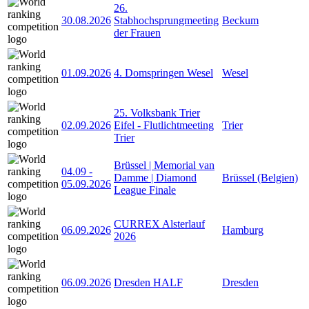
26.
30.08.2026
Stabhochsprungmeeting
Beckum
der Frauen
01.09.2026
4. Domspringen Wesel
Wesel
25. Volksbank Trier
02.09.2026
Eifel - Flutlichtmeeting
Trier
Trier
Brüssel | Memorial van
04.09
-
Damme | Diamond
Brüssel (Belgien)
05.09.2026
League Finale
CURREX Alsterlauf
06.09.2026
Hamburg
2026
06.09.2026
Dresden HALF
Dresden