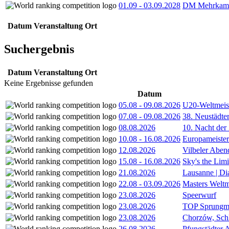
01.09
-
03.09.2028
DM Mehrkamp
Datum
Veranstaltung
Ort
Suchergebnis
Datum
Veranstaltung
Ort
Keine Ergebnisse gefunden
Datum
05.08
-
09.08.2026
U20-Weltmeist
07.08
-
09.08.2026
38. Neustädte
08.08.2026
10. Nacht der
10.08
-
16.08.2026
Europameister
12.08.2026
Vilbeler Aben
15.08
-
16.08.2026
Sky's the Lim
21.08.2026
Lausanne | D
22.08
-
03.09.2026
Masters Weltm
23.08.2026
Speerwurf
23.08.2026
TOP Sprungm
23.08.2026
Chorzów, Sch
26.08.2026
Pfungstädter 