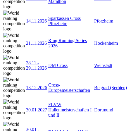
Marathon
Sparkassen Cross
14.11.2026
Pforzheim
Pforzheim
Ring Running Series
21.11.2026
Hockenheim
2026
28.11
-
DM Cross
Weinstadt
29.11.2026
Cross-
13.12.2026
Belgrad (Serbien)
Europameisterschaften
FLVW
30.01.2027
Hallenmeisterschaften I
Dortmund
und II
30.01
-