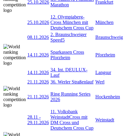
25.10.2026
Frankfurt
Marathon
12. Olympiaberg-
25.10.2026
Cross München mit
München
Deutschem Cross Cup
2. Braunschweiger
08.11.2026
Braunschweig
Speed5
Sparkassen Cross
14.11.2026
Pforzheim
Pforzheim
34. Int. DEULUX-
14.11.2026
Langsur
Lauf
21.11.2026
36. Werler Straßenlauf
Werl
Ring Running Series
21.11.2026
Hockenheim
2026
11. Volksbank
28.11
-
WeinstadtCross mit
Weinstadt
29.11.2026
DM Cross und
Deutschem Cross Cup