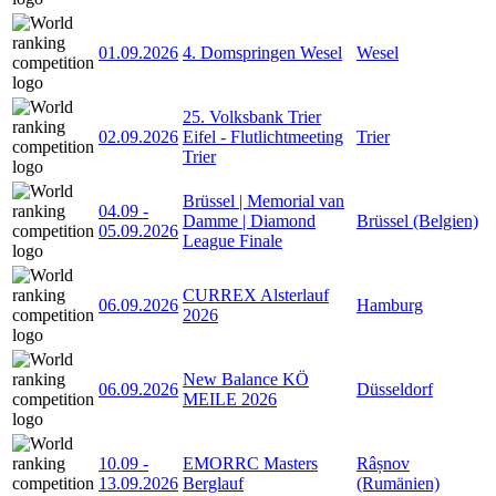
01.09.2026
4. Domspringen Wesel
Wesel
25. Volksbank Trier
02.09.2026
Eifel - Flutlichtmeeting
Trier
Trier
Brüssel | Memorial van
04.09
-
Damme | Diamond
Brüssel (Belgien)
05.09.2026
League Finale
CURREX Alsterlauf
06.09.2026
Hamburg
2026
New Balance KÖ
06.09.2026
Düsseldorf
MEILE 2026
10.09
-
EMORRC Masters
Râșnov
13.09.2026
Berglauf
(Rumänien)