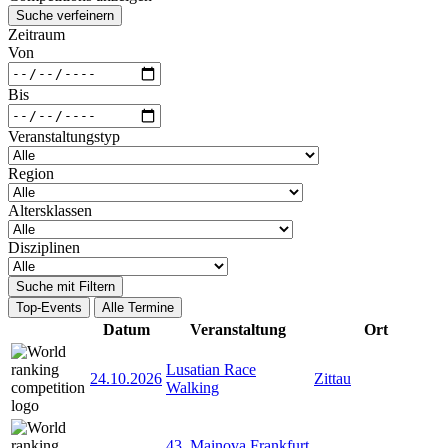
Suche verfeinern
Zeitraum
Von
Bis
Veranstaltungstyp
Region
Altersklassen
Disziplinen
Suche mit Filtern
Top-Events
Alle Termine
Datum
Veranstaltung
Ort
Lusatian Race
24.10.2026
Zittau
Walking
43. Mainova Frankfurt