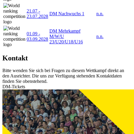
21.07
-
DM Nachwuchs 1
n.n.
23.07.2028
DM Mehrkampf
01.09
-
M/W/U
n.n.
03.09.2028
23/U20/U18/U16
Kontakt
Bitte wenden Sie sich bei Fragen zu diesem Wettkampf direkt an
den Ausrichter. Die uns zur Verfügung stehenden Kontaktdaten
finden Sie obenstehend.
DM-Tickets