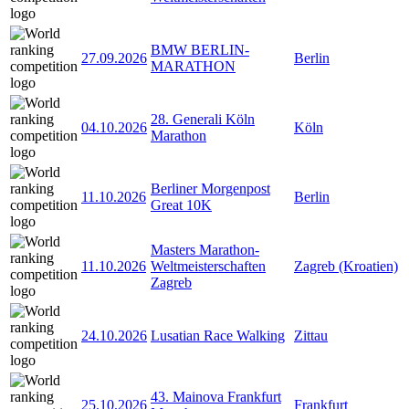
BMW BERLIN-
27.09.2026
Berlin
MARATHON
28. Generali Köln
04.10.2026
Köln
Marathon
Berliner Morgenpost
11.10.2026
Berlin
Great 10K
Masters Marathon-
11.10.2026
Weltmeisterschaften
Zagreb (Kroatien)
Zagreb
24.10.2026
Lusatian Race Walking
Zittau
43. Mainova Frankfurt
25.10.2026
Frankfurt