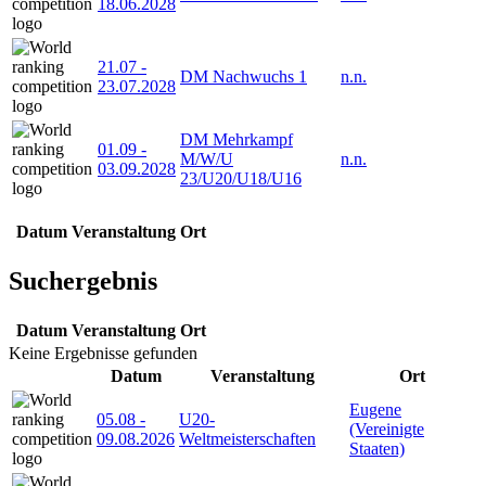
18.06.2028
21.07
-
DM Nachwuchs 1
n.n.
23.07.2028
DM Mehrkampf
01.09
-
M/W/U
n.n.
03.09.2028
23/U20/U18/U16
Datum
Veranstaltung
Ort
Suchergebnis
Datum
Veranstaltung
Ort
Keine Ergebnisse gefunden
Datum
Veranstaltung
Ort
Eugene
05.08
-
U20-
(Vereinigte
09.08.2026
Weltmeisterschaften
Staaten)