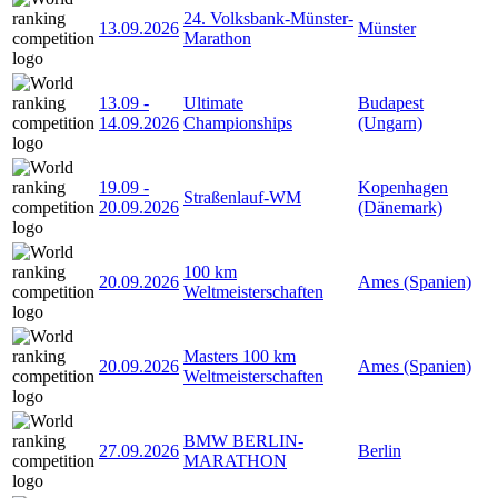
24. Volksbank-Münster-
13.09.2026
Münster
Marathon
13.09
-
Ultimate
Budapest
14.09.2026
Championships
(Ungarn)
19.09
-
Kopenhagen
Straßenlauf-WM
20.09.2026
(Dänemark)
100 km
20.09.2026
Ames (Spanien)
Weltmeisterschaften
Masters 100 km
20.09.2026
Ames (Spanien)
Weltmeisterschaften
BMW BERLIN-
27.09.2026
Berlin
MARATHON