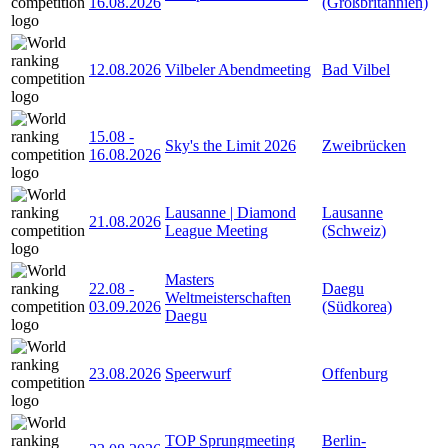
16.08.2026
(Großbritannien)
12.08.2026
Vilbeler Abendmeeting
Bad Vilbel
15.08
-
Sky's the Limit 2026
Zweibrücken
16.08.2026
Lausanne | Diamond
Lausanne
21.08.2026
League Meeting
(Schweiz)
Masters
22.08
-
Daegu
Weltmeisterschaften
03.09.2026
(Südkorea)
Daegu
23.08.2026
Speerwurf
Offenburg
TOP Sprungmeeting
Berlin-