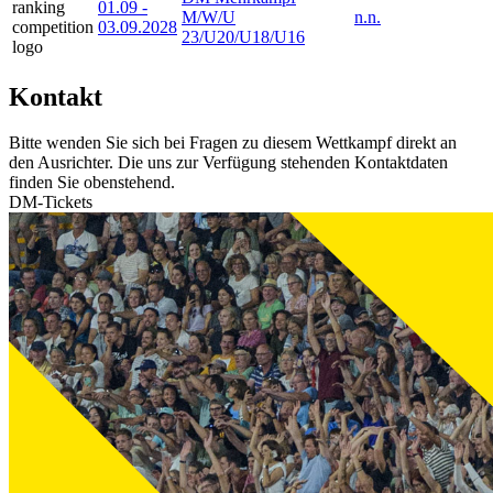
01.09
-
M/W/U
n.n.
03.09.2028
23/U20/U18/U16
Kontakt
Bitte wenden Sie sich bei Fragen zu diesem Wettkampf direkt an
den Ausrichter. Die uns zur Verfügung stehenden Kontaktdaten
finden Sie obenstehend.
DM-Tickets