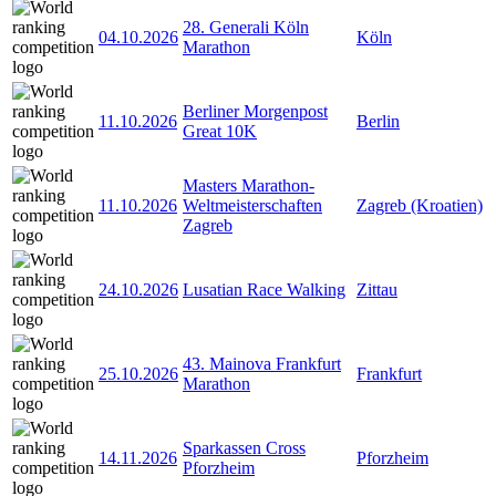
28. Generali Köln
04.10.2026
Köln
Marathon
Berliner Morgenpost
11.10.2026
Berlin
Great 10K
Masters Marathon-
11.10.2026
Weltmeisterschaften
Zagreb (Kroatien)
Zagreb
24.10.2026
Lusatian Race Walking
Zittau
43. Mainova Frankfurt
25.10.2026
Frankfurt
Marathon
Sparkassen Cross
14.11.2026
Pforzheim
Pforzheim