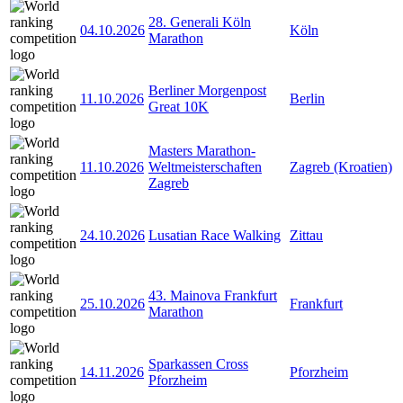
28. Generali Köln
04.10.2026
Köln
Marathon
Berliner Morgenpost
11.10.2026
Berlin
Great 10K
Masters Marathon-
11.10.2026
Weltmeisterschaften
Zagreb (Kroatien)
Zagreb
24.10.2026
Lusatian Race Walking
Zittau
43. Mainova Frankfurt
25.10.2026
Frankfurt
Marathon
Sparkassen Cross
14.11.2026
Pforzheim
Pforzheim