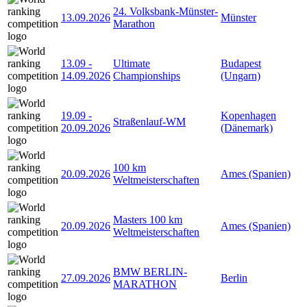
24. Volksbank-Münster-
13.09.2026
Münster
Marathon
13.09
-
Ultimate
Budapest
14.09.2026
Championships
(Ungarn)
19.09
-
Kopenhagen
Straßenlauf-WM
20.09.2026
(Dänemark)
100 km
20.09.2026
Ames (Spanien)
Weltmeisterschaften
Masters 100 km
20.09.2026
Ames (Spanien)
Weltmeisterschaften
BMW BERLIN-
27.09.2026
Berlin
MARATHON