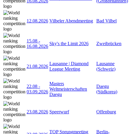
16.08.2026
(Großbritannien)
12.08.2026
Vilbeler Abendmeeting
Bad Vilbel
15.08
-
Sky's the Limit 2026
Zweibrücken
16.08.2026
Lausanne | Diamond
Lausanne
21.08.2026
League Meeting
(Schweiz)
Masters
22.08
-
Daegu
Weltmeisterschaften
03.09.2026
(Südkorea)
Daegu
23.08.2026
Speerwurf
Offenburg
TOP Sprungmeeting
Berlin-