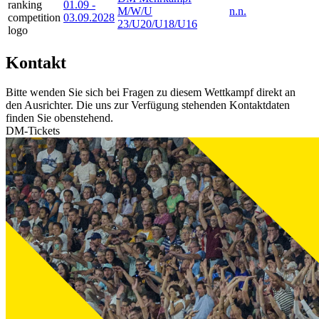
01.09
-
M/W/U
n.n.
03.09.2028
23/U20/U18/U16
Kontakt
Bitte wenden Sie sich bei Fragen zu diesem Wettkampf direkt an
den Ausrichter. Die uns zur Verfügung stehenden Kontaktdaten
finden Sie obenstehend.
DM-Tickets