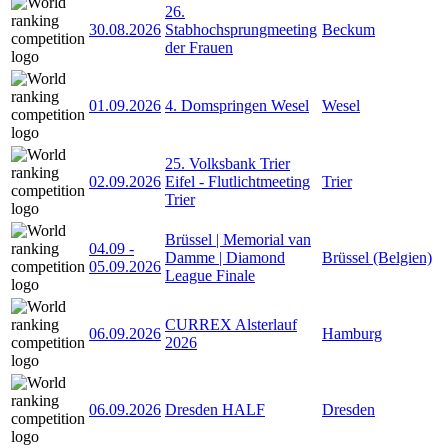
26.
30.08.2026
Stabhochsprungmeeting
Beckum
der Frauen
01.09.2026
4. Domspringen Wesel
Wesel
25. Volksbank Trier
02.09.2026
Eifel - Flutlichtmeeting
Trier
Trier
Brüssel | Memorial van
04.09
-
Damme | Diamond
Brüssel (Belgien)
05.09.2026
League Finale
CURREX Alsterlauf
06.09.2026
Hamburg
2026
06.09.2026
Dresden HALF
Dresden