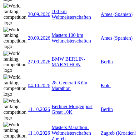
100 km
20.09.2026
Ames (Spanien)
Weltmeisterschaften
Masters 100 km
20.09.2026
Ames (Spanien)
Weltmeisterschaften
BMW BERLIN-
27.09.2026
Berlin
MARATHON
28. Generali Köln
04.10.2026
Köln
Marathon
Berliner Morgenpost
11.10.2026
Berlin
Great 10K
Masters Marathon-
11.10.2026
Weltmeisterschaften
Zagreb (Kroatien)
Zagreb