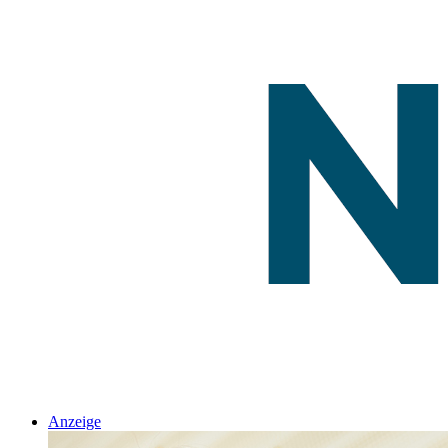
Anzeige