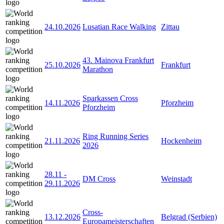
24.10.2026
Lusatian Race Walking
Zittau
43. Mainova Frankfurt
25.10.2026
Frankfurt
Marathon
Sparkassen Cross
14.11.2026
Pforzheim
Pforzheim
Ring Running Series
21.11.2026
Hockenheim
2026
28.11
-
DM Cross
Weinstadt
29.11.2026
Cross-
13.12.2026
Belgrad (Serbien)
Europameisterschaften