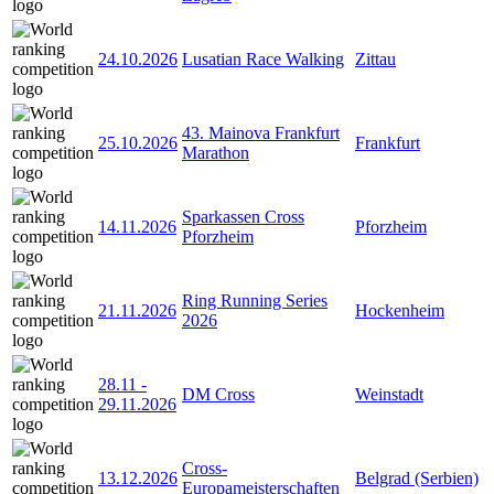
24.10.2026
Lusatian Race Walking
Zittau
43. Mainova Frankfurt
25.10.2026
Frankfurt
Marathon
Sparkassen Cross
14.11.2026
Pforzheim
Pforzheim
Ring Running Series
21.11.2026
Hockenheim
2026
28.11
-
DM Cross
Weinstadt
29.11.2026
Cross-
13.12.2026
Belgrad (Serbien)
Europameisterschaften