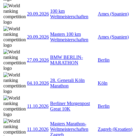
100 km
20.09.2026
Ames (Spanien)
Weltmeisterschaften
Masters 100 km
20.09.2026
Ames (Spanien)
Weltmeisterschaften
BMW BERLIN-
27.09.2026
Berlin
MARATHON
28. Generali Köln
04.10.2026
Köln
Marathon
Berliner Morgenpost
11.10.2026
Berlin
Great 10K
Masters Marathon-
11.10.2026
Weltmeisterschaften
Zagreb (Kroatien)
Zagreb