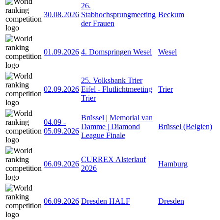
26.
30.08.2026
Stabhochsprungmeeting
Beckum
der Frauen
01.09.2026
4. Domspringen Wesel
Wesel
25. Volksbank Trier
02.09.2026
Eifel - Flutlichtmeeting
Trier
Trier
Brüssel | Memorial van
04.09
-
Damme | Diamond
Brüssel (Belgien)
05.09.2026
League Finale
CURREX Alsterlauf
06.09.2026
Hamburg
2026
06.09.2026
Dresden HALF
Dresden