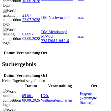
18.06.2028
21.07
-
DM Nachwuchs 1
n.n.
23.07.2028
DM Mehrkampf
01.09
-
M/W/U
n.n.
03.09.2028
23/U20/U18/U16
Datum
Veranstaltung
Ort
Suchergebnis
Datum
Veranstaltung
Ort
Keine Ergebnisse gefunden
Datum
Veranstaltung
Ort
Eugene
05.08
-
U20-
(Vereinigte
09.08.2026
Weltmeisterschaften
Staaten)