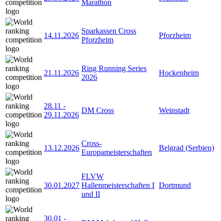
Marathon
Sparkassen Cross
14.11.2026
Pforzheim
Pforzheim
Ring Running Series
21.11.2026
Hockenheim
2026
28.11
-
DM Cross
Weinstadt
29.11.2026
Cross-
13.12.2026
Belgrad (Serbien)
Europameisterschaften
FLVW
30.01.2027
Hallenmeisterschaften I
Dortmund
und II
30.01
-