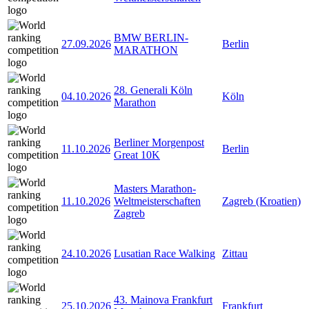
BMW BERLIN-
27.09.2026
Berlin
MARATHON
28. Generali Köln
04.10.2026
Köln
Marathon
Berliner Morgenpost
11.10.2026
Berlin
Great 10K
Masters Marathon-
11.10.2026
Weltmeisterschaften
Zagreb (Kroatien)
Zagreb
24.10.2026
Lusatian Race Walking
Zittau
43. Mainova Frankfurt
25.10.2026
Frankfurt