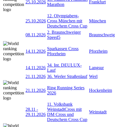
25.10.2026
Frankfurt
Marathon
12. Olympiaberg-
25.10.2026
Cross München mit
München
Deutschem Cross Cup
2. Braunschweiger
08.11.2026
Braunschweig
Speed5
Sparkassen Cross
14.11.2026
Pforzheim
Pforzheim
34. Int. DEULUX-
14.11.2026
Langsur
Lauf
21.11.2026
36. Werler Straßenlauf
Werl
Ring Running Series
21.11.2026
Hockenheim
2026
11. Volksbank
28.11
-
WeinstadtCross mit
Weinstadt
29.11.2026
DM Cross und
Deutschem Cross Cup