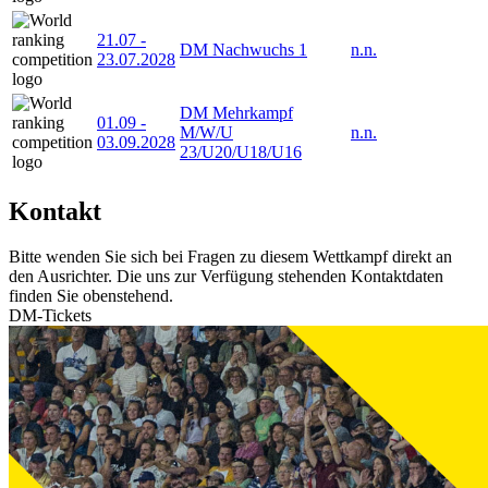
21.07
-
DM Nachwuchs 1
n.n.
23.07.2028
DM Mehrkampf
01.09
-
M/W/U
n.n.
03.09.2028
23/U20/U18/U16
Kontakt
Bitte wenden Sie sich bei Fragen zu diesem Wettkampf direkt an
den Ausrichter. Die uns zur Verfügung stehenden Kontaktdaten
finden Sie obenstehend.
DM-Tickets