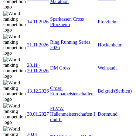
Marathon
Sparkassen Cross
14.11.2026
Pforzheim
Pforzheim
Ring Running Series
21.11.2026
Hockenheim
2026
28.11
-
DM Cross
Weinstadt
29.11.2026
Cross-
13.12.2026
Belgrad (Serbien)
Europameisterschaften
FLVW
30.01.2027
Hallenmeisterschaften I
Dortmund
und II
30.01
-