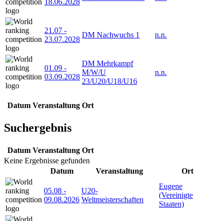
18.06.2028
21.07
-
DM Nachwuchs 1
n.n.
23.07.2028
DM Mehrkampf
01.09
-
M/W/U
n.n.
03.09.2028
23/U20/U18/U16
Datum
Veranstaltung
Ort
Suchergebnis
Datum
Veranstaltung
Ort
Keine Ergebnisse gefunden
Datum
Veranstaltung
Ort
Eugene
05.08
-
U20-
(Vereinigte
09.08.2026
Weltmeisterschaften
Staaten)