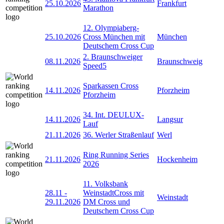
25.10.2026
Frankfurt
Marathon
12. Olympiaberg-
25.10.2026
Cross München mit
München
Deutschem Cross Cup
2. Braunschweiger
08.11.2026
Braunschweig
Speed5
Sparkassen Cross
14.11.2026
Pforzheim
Pforzheim
34. Int. DEULUX-
14.11.2026
Langsur
Lauf
21.11.2026
36. Werler Straßenlauf
Werl
Ring Running Series
21.11.2026
Hockenheim
2026
11. Volksbank
28.11
-
WeinstadtCross mit
Weinstadt
29.11.2026
DM Cross und
Deutschem Cross Cup