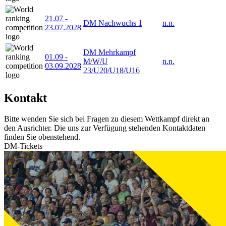
21.07
-
DM Nachwuchs 1
n.n.
23.07.2028
DM Mehrkampf
01.09
-
M/W/U
n.n.
03.09.2028
23/U20/U18/U16
Kontakt
Bitte wenden Sie sich bei Fragen zu diesem Wettkampf direkt an
den Ausrichter. Die uns zur Verfügung stehenden Kontaktdaten
finden Sie obenstehend.
DM-Tickets