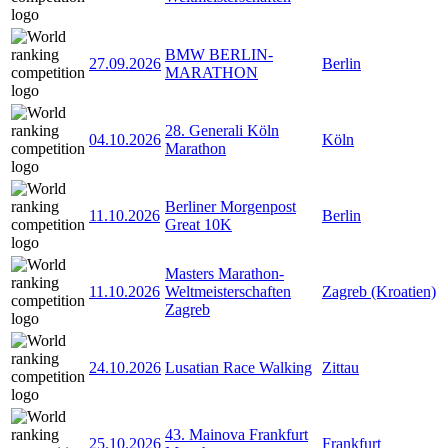
BMW BERLIN-
27.09.2026
Berlin
MARATHON
28. Generali Köln
04.10.2026
Köln
Marathon
Berliner Morgenpost
11.10.2026
Berlin
Great 10K
Masters Marathon-
11.10.2026
Weltmeisterschaften
Zagreb (Kroatien)
Zagreb
24.10.2026
Lusatian Race Walking
Zittau
43. Mainova Frankfurt
25.10.2026
Frankfurt