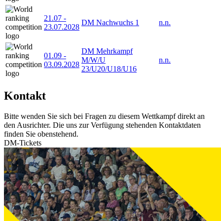
21.07
-
DM Nachwuchs 1
n.n.
23.07.2028
DM Mehrkampf
01.09
-
M/W/U
n.n.
03.09.2028
23/U20/U18/U16
Kontakt
Bitte wenden Sie sich bei Fragen zu diesem Wettkampf direkt an
den Ausrichter. Die uns zur Verfügung stehenden Kontaktdaten
finden Sie obenstehend.
DM-Tickets