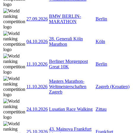
BMW BERLIN-
27.09.2026
Berlin
MARATHON
28. Generali Köln
04.10.2026
Köln
Marathon
Berliner Morgenpost
11.10.2026
Berlin
Great 10K
Masters Marathon-
11.10.2026
Weltmeisterschaften
Zagreb (Kroatien)
Zagreb
24.10.2026
Lusatian Race Walking
Zittau
43. Mainova Frankfurt
25.10.2026
Frankfurt