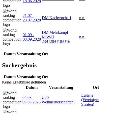
18.06.2028
21.07
-
DM Nachwuchs 1
n.n.
23.07.2028
DM Mehrkampf
01.09
-
M/W/U
n.n.
03.09.2028
23/U20/U18/U16
Datum
Veranstaltung
Ort
Suchergebnis
Datum
Veranstaltung
Ort
Keine Ergebnisse gefunden
Datum
Veranstaltung
Ort
Eugene
05.08
-
U20-
(Vereinigte
09.08.2026
Weltmeisterschaften
Staaten)