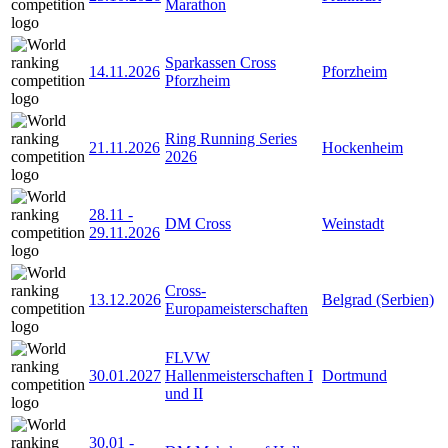
Marathon
Sparkassen Cross
14.11.2026
Pforzheim
Pforzheim
Ring Running Series
21.11.2026
Hockenheim
2026
28.11
-
DM Cross
Weinstadt
29.11.2026
Cross-
13.12.2026
Belgrad (Serbien)
Europameisterschaften
FLVW
30.01.2027
Hallenmeisterschaften I
Dortmund
und II
30.01
-