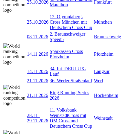
25.10.2026
Frankfurt
Marathon
12. Olympiaberg-
25.10.2026
Cross München mit
München
Deutschem Cross Cup
2. Braunschweiger
08.11.2026
Braunschweig
Speed5
Sparkassen Cross
14.11.2026
Pforzheim
Pforzheim
34. Int. DEULUX-
14.11.2026
Langsur
Lauf
21.11.2026
36. Werler Straßenlauf
Werl
Ring Running Series
21.11.2026
Hockenheim
2026
11. Volksbank
28.11
-
WeinstadtCross mit
Weinstadt
29.11.2026
DM Cross und
Deutschem Cross Cup