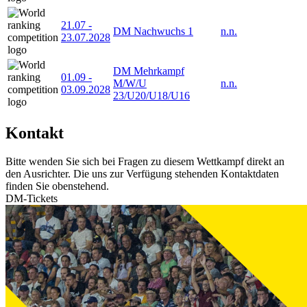
21.07
-
DM Nachwuchs 1
n.n.
23.07.2028
DM Mehrkampf
01.09
-
M/W/U
n.n.
03.09.2028
23/U20/U18/U16
Kontakt
Bitte wenden Sie sich bei Fragen zu diesem Wettkampf direkt an
den Ausrichter. Die uns zur Verfügung stehenden Kontaktdaten
finden Sie obenstehend.
DM-Tickets