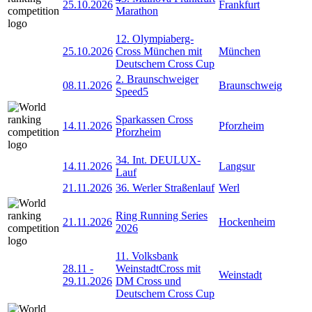
25.10.2026
Frankfurt
Marathon
12. Olympiaberg-
25.10.2026
Cross München mit
München
Deutschem Cross Cup
2. Braunschweiger
08.11.2026
Braunschweig
Speed5
Sparkassen Cross
14.11.2026
Pforzheim
Pforzheim
34. Int. DEULUX-
14.11.2026
Langsur
Lauf
21.11.2026
36. Werler Straßenlauf
Werl
Ring Running Series
21.11.2026
Hockenheim
2026
11. Volksbank
28.11
-
WeinstadtCross mit
Weinstadt
29.11.2026
DM Cross und
Deutschem Cross Cup