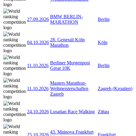
BMW BERLIN-
27.09.2026
Berlin
MARATHON
28. Generali Köln
04.10.2026
Köln
Marathon
Berliner Morgenpost
11.10.2026
Berlin
Great 10K
Masters Marathon-
11.10.2026
Weltmeisterschaften
Zagreb (Kroatien)
Zagreb
24.10.2026
Lusatian Race Walking
Zittau
43. Mainova Frankfurt
25.10.2026
Frankfurt