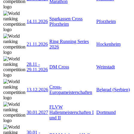
Marathon
Sparkassen Cross
14.11.2026
Pforzheim
Pforzheim
Ring Running Series
21.11.2026
Hockenheim
2026
28.11
-
DM Cross
Weinstadt
29.11.2026
Cross-
13.12.2026
Belgrad (Serbien)
Europameisterschaften
FLVW
30.01.2027
Hallenmeisterschaften I
Dortmund
und II
30.01
-