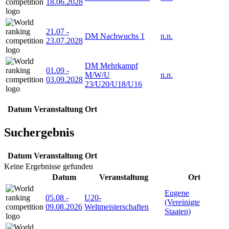
18.06.2028
21.07
-
DM Nachwuchs 1
n.n.
23.07.2028
DM Mehrkampf
01.09
-
M/W/U
n.n.
03.09.2028
23/U20/U18/U16
Datum
Veranstaltung
Ort
Suchergebnis
Datum
Veranstaltung
Ort
Keine Ergebnisse gefunden
Datum
Veranstaltung
Ort
Eugene
05.08
-
U20-
(Vereinigte
09.08.2026
Weltmeisterschaften
Staaten)