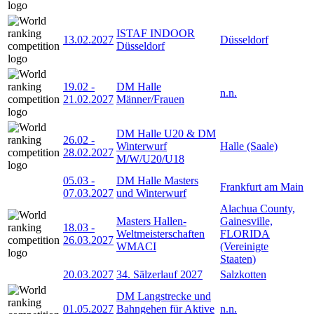
ISTAF INDOOR
13.02.2027
Düsseldorf
Düsseldorf
19.02
-
DM Halle
n.n.
21.02.2027
Männer/Frauen
DM Halle U20 & DM
26.02
-
Winterwurf
Halle (Saale)
28.02.2027
M/W/U20/U18
05.03
-
DM Halle Masters
Frankfurt am Main
07.03.2027
und Winterwurf
Alachua County,
Masters Hallen-
Gainesville,
18.03
-
Weltmeisterschaften
FLORIDA
26.03.2027
WMACI
(Vereinigte
Staaten)
20.03.2027
34. Sälzerlauf 2027
Salzkotten
DM Langstrecke und
01.05.2027
Bahngehen für Aktive
n.n.