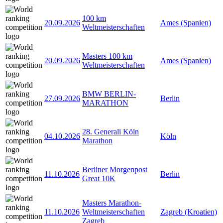
100 km
20.09.2026
Ames (Spanien)
Weltmeisterschaften
Masters 100 km
20.09.2026
Ames (Spanien)
Weltmeisterschaften
BMW BERLIN-
27.09.2026
Berlin
MARATHON
28. Generali Köln
04.10.2026
Köln
Marathon
Berliner Morgenpost
11.10.2026
Berlin
Great 10K
Masters Marathon-
11.10.2026
Weltmeisterschaften
Zagreb (Kroatien)
Zagreb