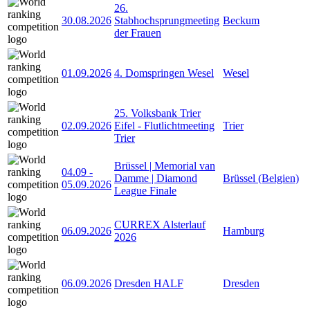
26.
30.08.2026
Stabhochsprungmeeting
Beckum
der Frauen
01.09.2026
4. Domspringen Wesel
Wesel
25. Volksbank Trier
02.09.2026
Eifel - Flutlichtmeeting
Trier
Trier
Brüssel | Memorial van
04.09
-
Damme | Diamond
Brüssel (Belgien)
05.09.2026
League Finale
CURREX Alsterlauf
06.09.2026
Hamburg
2026
06.09.2026
Dresden HALF
Dresden