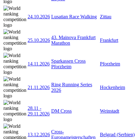
24.10.2026
Lusatian Race Walking
Zittau
43. Mainova Frankfurt
25.10.2026
Frankfurt
Marathon
Sparkassen Cross
14.11.2026
Pforzheim
Pforzheim
Ring Running Series
21.11.2026
Hockenheim
2026
28.11
-
DM Cross
Weinstadt
29.11.2026
Cross-
13.12.2026
Belgrad (Serbien)
Europameisterschaften