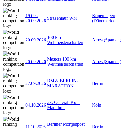
19.09
-
Kopenhagen
Straßenlauf-WM
20.09.2026
(Dänemark)
100 km
20.09.2026
Ames (Spanien)
Weltmeisterschaften
Masters 100 km
20.09.2026
Ames (Spanien)
Weltmeisterschaften
BMW BERLIN-
27.09.2026
Berlin
MARATHON
28. Generali Köln
04.10.2026
Köln
Marathon
Berliner Morgenpost
11.10.2026
Berlin