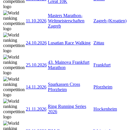
Great 10K
Masters Marathon-
11.10.2026
Weltmeisterschaften
Zagreb (Kroatien)
Zagreb
24.10.2026
Lusatian Race Walking
Zittau
43. Mainova Frankfurt
25.10.2026
Frankfurt
Marathon
Sparkassen Cross
14.11.2026
Pforzheim
Pforzheim
Ring Running Series
21.11.2026
Hockenheim
2026