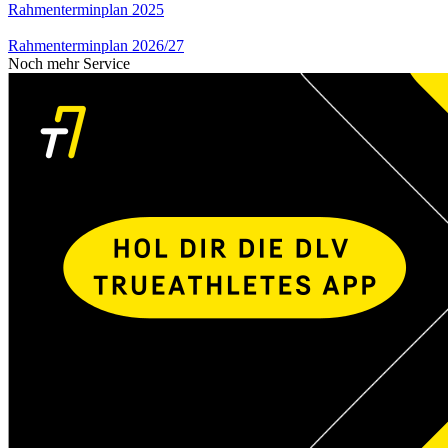
Rahmenterminplan 2025
Rahmenterminplan 2026/27
Noch mehr Service