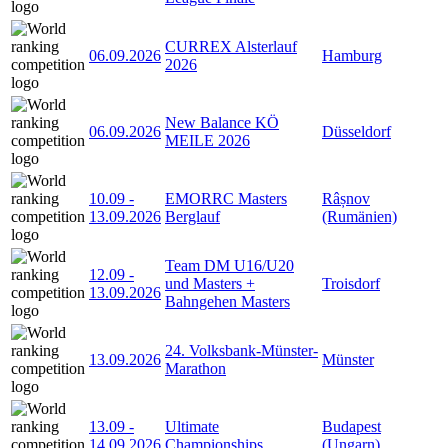
CURREX Alsterlauf
06.09.2026
Hamburg
2026
New Balance KÖ
06.09.2026
Düsseldorf
MEILE 2026
10.09
-
EMORRC Masters
Râșnov
13.09.2026
Berglauf
(Rumänien)
Team DM U16/U20
12.09
-
und Masters +
Troisdorf
13.09.2026
Bahngehen Masters
24. Volksbank-Münster-
13.09.2026
Münster
Marathon
13.09
-
Ultimate
Budapest
14.09.2026
Championships
(Ungarn)