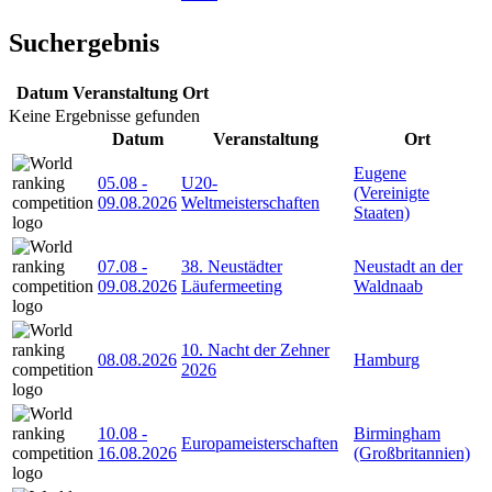
Suchergebnis
Datum
Veranstaltung
Ort
Keine Ergebnisse gefunden
Datum
Veranstaltung
Ort
Eugene
05.08
-
U20-
(Vereinigte
09.08.2026
Weltmeisterschaften
Staaten)
07.08
-
38. Neustädter
Neustadt an der
09.08.2026
Läufermeeting
Waldnaab
10. Nacht der Zehner
08.08.2026
Hamburg
2026
10.08
-
Birmingham
Europameisterschaften
16.08.2026
(Großbritannien)