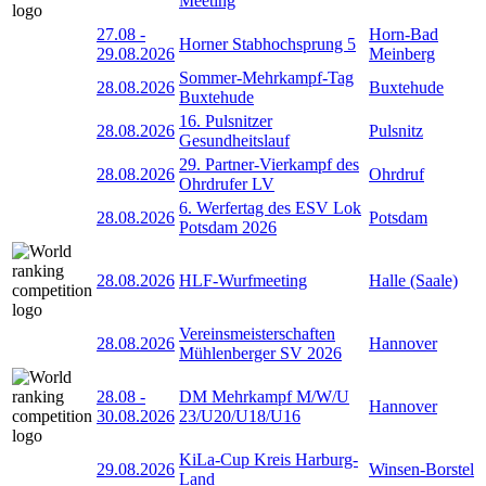
Meeting
27.08
-
Horn-Bad
Horner Stabhochsprung 5
29.08.2026
Meinberg
Sommer-Mehrkampf-Tag
28.08.2026
Buxtehude
Buxtehude
16. Pulsnitzer
28.08.2026
Pulsnitz
Gesundheitslauf
29. Partner-Vierkampf des
28.08.2026
Ohrdruf
Ohrdrufer LV
6. Werfertag des ESV Lok
28.08.2026
Potsdam
Potsdam 2026
28.08.2026
HLF-Wurfmeeting
Halle (Saale)
Vereinsmeisterschaften
28.08.2026
Hannover
Mühlenberger SV 2026
28.08
-
DM Mehrkampf M/W/U
Hannover
30.08.2026
23/U20/U18/U16
KiLa-Cup Kreis Harburg-
29.08.2026
Winsen-Borstel
Land