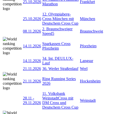
25.10.2026
Frankfurt
Marathon
12. Olympiaberg-
25.10.2026
Cross München mit
München
Deutschem Cross Cup
2. Braunschweiger
08.11.2026
Braunschweig
Speed5
Sparkassen Cross
14.11.2026
Pforzheim
Pforzheim
34. Int. DEULUX-
14.11.2026
Langsur
Lauf
21.11.2026
36. Werler Straßenlauf
Werl
Ring Running Series
21.11.2026
Hockenheim
2026
11. Volksbank
28.11
-
WeinstadtCross mit
Weinstadt
29.11.2026
DM Cross und
Deutschem Cross Cup