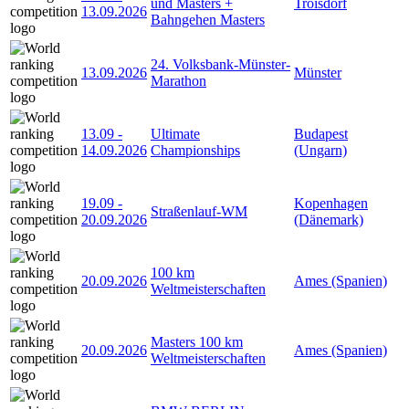
und Masters +
Troisdorf
13.09.2026
Bahngehen Masters
24. Volksbank-Münster-
13.09.2026
Münster
Marathon
13.09
-
Ultimate
Budapest
14.09.2026
Championships
(Ungarn)
19.09
-
Kopenhagen
Straßenlauf-WM
20.09.2026
(Dänemark)
100 km
20.09.2026
Ames (Spanien)
Weltmeisterschaften
Masters 100 km
20.09.2026
Ames (Spanien)
Weltmeisterschaften