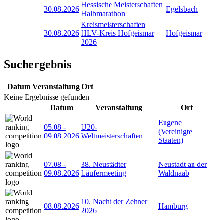
Hessische Meisterschaften
30.08.2026
Egelsbach
Halbmarathon
Kreismeisterschaften
30.08.2026
HLV-Kreis Hofgeismar
Hofgeismar
2026
Suchergebnis
Datum
Veranstaltung
Ort
Keine Ergebnisse gefunden
Datum
Veranstaltung
Ort
Eugene
05.08
-
U20-
(Vereinigte
09.08.2026
Weltmeisterschaften
Staaten)
07.08
-
38. Neustädter
Neustadt an der
09.08.2026
Läufermeeting
Waldnaab
10. Nacht der Zehner
08.08.2026
Hamburg
2026