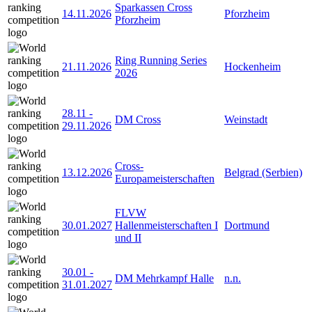
Sparkassen Cross
14.11.2026
Pforzheim
Pforzheim
Ring Running Series
21.11.2026
Hockenheim
2026
28.11
-
DM Cross
Weinstadt
29.11.2026
Cross-
13.12.2026
Belgrad (Serbien)
Europameisterschaften
FLVW
30.01.2027
Hallenmeisterschaften I
Dortmund
und II
30.01
-
DM Mehrkampf Halle
n.n.
31.01.2027