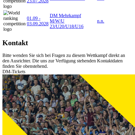
23.07.2028
DM Mehrkampf
01.09
-
M/W/U
n.n.
03.09.2028
23/U20/U18/U16
Kontakt
Bitte wenden Sie sich bei Fragen zu diesem Wettkampf direkt an
den Ausrichter. Die uns zur Verfügung stehenden Kontaktdaten
finden Sie obenstehend.
DM-Tickets