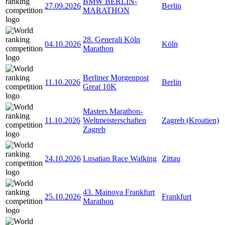
BMW BERLIN-
27.09.2026
Berlin
MARATHON
28. Generali Köln
04.10.2026
Köln
Marathon
Berliner Morgenpost
11.10.2026
Berlin
Great 10K
Masters Marathon-
11.10.2026
Weltmeisterschaften
Zagreb (Kroatien)
Zagreb
24.10.2026
Lusatian Race Walking
Zittau
43. Mainova Frankfurt
25.10.2026
Frankfurt
Marathon