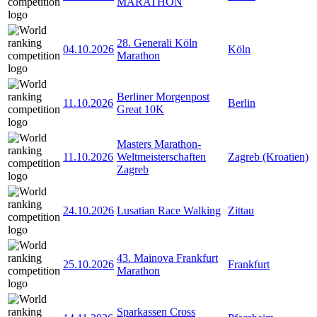
MARATHON
28. Generali Köln
04.10.2026
Köln
Marathon
Berliner Morgenpost
11.10.2026
Berlin
Great 10K
Masters Marathon-
11.10.2026
Weltmeisterschaften
Zagreb (Kroatien)
Zagreb
24.10.2026
Lusatian Race Walking
Zittau
43. Mainova Frankfurt
25.10.2026
Frankfurt
Marathon
Sparkassen Cross