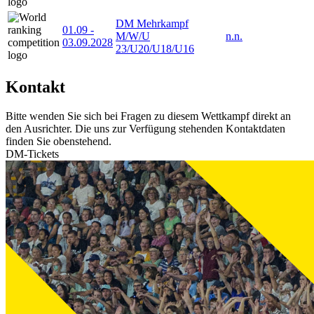
DM Mehrkampf
01.09
-
M/W/U
n.n.
03.09.2028
23/U20/U18/U16
Kontakt
Bitte wenden Sie sich bei Fragen zu diesem Wettkampf direkt an
den Ausrichter. Die uns zur Verfügung stehenden Kontaktdaten
finden Sie obenstehend.
DM-Tickets