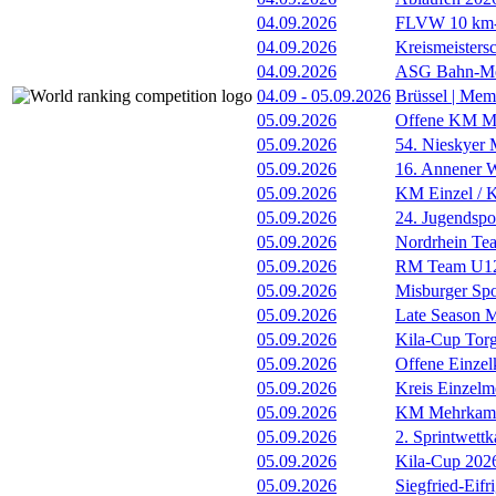
04.09.2026
FLVW 10 km-S
04.09.2026
Kreismeistersc
04.09.2026
ASG Bahn-Me
04.09
-
05.09.2026
Brüssel | Mem
05.09.2026
Offene KM Me
05.09.2026
54. Nieskyer
05.09.2026
16. Annener W
05.09.2026
KM Einzel / Ki
05.09.2026
24. Jugendspo
05.09.2026
Nordrhein Te
05.09.2026
RM Team U12
05.09.2026
Misburger Sp
05.09.2026
Late Season M
05.09.2026
Kila-Cup Tor
05.09.2026
Offene Einzel
05.09.2026
Kreis Einzelme
05.09.2026
KM Mehrkam
05.09.2026
2. Sprintwett
05.09.2026
Kila-Cup 202
05.09.2026
Siegfried-Eif