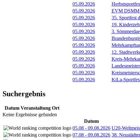
05.09.2026
Herbstsportf
05.09.2026
EVM DSMM+
05.09.2026
35. Sportfest
05.09.2026
19. Kinderze
05.09.2026
3. Sömmerdae
05.09.2026
Brandenburgi
05.09.2026
Mehrkampfta
05.09.2026
12. Stadtwer
05.09.2026
Kreis-Mehrka
05.09.2026
Landesmeister
05.09.2026
Kreismeister
05.09.2026
KiLa-Sportfes
Suchergebnis
Datum
Veranstaltung
Ort
Keine Ergebnisse gefunden
Datum
05.08
-
09.08.2026
U20-Weltmeist
07.08
-
09.08.2026
38. Neustädte