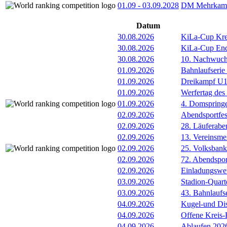
01.09
-
03.09.2028
DM Mehrkamp
Datum
30.08.2026
KiLa-Cup Kre
30.08.2026
KiLa-Cup Endv
30.08.2026
10. Nachwuc
01.09.2026
Bahnlaufserie
01.09.2026
Dreikampf U12 
01.09.2026
Werfertag de
01.09.2026
4. Domspring
02.09.2026
Abendsportfes
02.09.2026
28. Läuferabe
02.09.2026
13. Vereinsme
02.09.2026
25. Volksbank 
02.09.2026
72. Abendsport
02.09.2026
Einladungswet
03.09.2026
Stadion-Quart
03.09.2026
43. Bahnlaufs
04.09.2026
Kugel-und Di
04.09.2026
Offene Kreis-
04.09.2026
Ablaufen 202