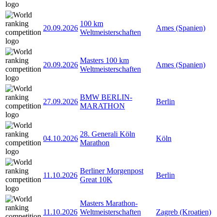
100 km
20.09.2026
Ames (Spanien)
Weltmeisterschaften
Masters 100 km
20.09.2026
Ames (Spanien)
Weltmeisterschaften
BMW BERLIN-
27.09.2026
Berlin
MARATHON
28. Generali Köln
04.10.2026
Köln
Marathon
Berliner Morgenpost
11.10.2026
Berlin
Great 10K
Masters Marathon-
11.10.2026
Weltmeisterschaften
Zagreb (Kroatien)