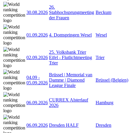
26.
30.08.2026
Stabhochsprungmeeting
Beckum
der Frauen
01.09.2026
4. Domspringen Wesel
Wesel
25. Volksbank Trier
02.09.2026
Eifel - Flutlichtmeeting
Trier
Trier
Brüssel | Memorial van
04.09
-
Damme | Diamond
Brüssel (Belgien)
05.09.2026
League Finale
CURREX Alsterlauf
06.09.2026
Hamburg
2026
06.09.2026
Dresden HALF
Dresden