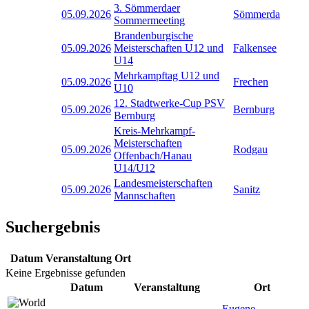
3. Sömmerdaer
05.09.2026
Sömmerda
Sommermeeting
Brandenburgische
05.09.2026
Meisterschaften U12 und
Falkensee
U14
Mehrkampftag U12 und
05.09.2026
Frechen
U10
12. Stadtwerke-Cup PSV
05.09.2026
Bernburg
Bernburg
Kreis-Mehrkampf-
Meisterschaften
05.09.2026
Rodgau
Offenbach/Hanau
U14/U12
Landesmeisterschaften
05.09.2026
Sanitz
Mannschaften
Suchergebnis
Datum
Veranstaltung
Ort
Keine Ergebnisse gefunden
Datum
Veranstaltung
Ort
Eugene