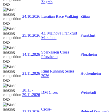
Zagreb
24.10.2026
Lusatian Race Walking
Zittau
43. Mainova Frankfurt
25.10.2026
Frankfurt
Marathon
Sparkassen Cross
14.11.2026
Pforzheim
Pforzheim
Ring Running Series
21.11.2026
Hockenheim
2026
28.11
-
DM Cross
Weinstadt
29.11.2026
Cross-
13.12.2026
Belgrad (Serbien)