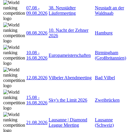
07.08
-
38. Neustädter
Neustadt an der
09.08.2026
Läufermeeting
Waldnaab
10. Nacht der Zehner
08.08.2026
Hamburg
2026
10.08
-
Birmingham
Europameisterschaften
16.08.2026
(Großbritannien)
12.08.2026
Vilbeler Abendmeeting
Bad Vilbel
15.08
-
Sky's the Limit 2026
Zweibrücken
16.08.2026
Lausanne | Diamond
Lausanne
21.08.2026
League Meeting
(Schweiz)