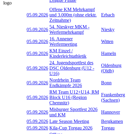
League Finale
Offene KM Mehrkampf
05.09.2026
und 3.000m (ohne elektr.
Erbach
Zeitnahme)
54. Nieskyer MKM -
05.09.2026
Niesky
Werfermehrkampf
16. Annener
05.09.2026
Witten
Werfermeeting
KM Einzel /
05.09.2026
Hameln
Kinderleichtathletik
24. Jugendsportfest des
Oldenburg
05.09.2026
DSC Oldenburg (U12 -
(Oldb)
U16)
Nordrhein Team
05.09.2026
Bonn
Endkämpfe 2026
RM Team U12+U14, RM
Frankenberg
05.09.2026
Block U16 (Region
(Sachsen)
Chemnitz)
Misburger Sportfest 2026
05.09.2026
Hannover
und KM
05.09.2026
Late Season Meeting
Bergkamen
05.09.2026
Kila-Cup Torgau 2026
Torgau