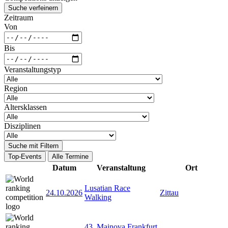
Suche verfeinern
Zeitraum
Von
Bis
Veranstaltungstyp
Region
Altersklassen
Disziplinen
Suche mit Filtern
Top-Events
Alle Termine
Datum
Veranstaltung
Ort
Lusatian Race
24.10.2026
Zittau
Walking
43. Mainova Frankfurt