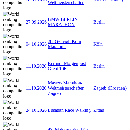
Weltmeisterschaften
BMW BERLIN-
27.09.2026
Berlin
MARATHON
28. Generali Köln
04.10.2026
Köln
Marathon
Berliner Morgenpost
11.10.2026
Berlin
Great 10K
Masters Marathon-
11.10.2026
Weltmeisterschaften
Zagreb (Kroatien)
Zagreb
24.10.2026
Lusatian Race Walking
Zittau
43. Mainova Frankfurt