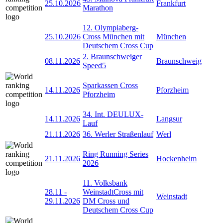
25.10.2026
Frankfurt
Marathon
12. Olympiaberg-
25.10.2026
Cross München mit
München
Deutschem Cross Cup
2. Braunschweiger
08.11.2026
Braunschweig
Speed5
Sparkassen Cross
14.11.2026
Pforzheim
Pforzheim
34. Int. DEULUX-
14.11.2026
Langsur
Lauf
21.11.2026
36. Werler Straßenlauf
Werl
Ring Running Series
21.11.2026
Hockenheim
2026
11. Volksbank
28.11
-
WeinstadtCross mit
Weinstadt
29.11.2026
DM Cross und
Deutschem Cross Cup