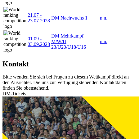
21.07
-
DM Nachwuchs 1
n.n.
23.07.2028
DM Mehrkampf
01.09
-
M/W/U
n.n.
03.09.2028
23/U20/U18/U16
Kontakt
Bitte wenden Sie sich bei Fragen zu diesem Wettkampf direkt an
den Ausrichter. Die uns zur Verfügung stehenden Kontaktdaten
finden Sie obenstehend.
DM-Tickets