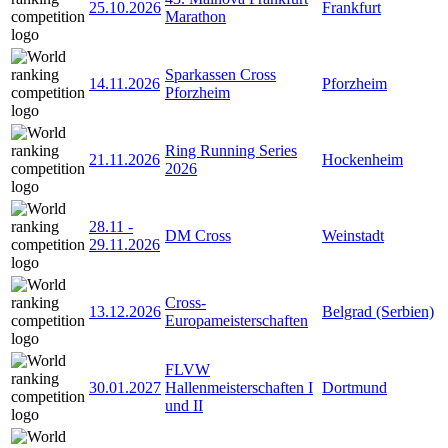
25.10.2026
Frankfurt
Marathon
Sparkassen Cross
14.11.2026
Pforzheim
Pforzheim
Ring Running Series
21.11.2026
Hockenheim
2026
28.11
-
DM Cross
Weinstadt
29.11.2026
Cross-
13.12.2026
Belgrad (Serbien)
Europameisterschaften
FLVW
30.01.2027
Hallenmeisterschaften I
Dortmund
und II