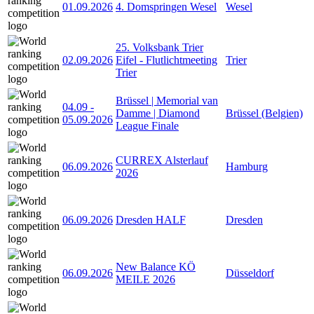
01.09.2026
4. Domspringen Wesel
Wesel
25. Volksbank Trier
02.09.2026
Eifel - Flutlichtmeeting
Trier
Trier
Brüssel | Memorial van
04.09
-
Damme | Diamond
Brüssel (Belgien)
05.09.2026
League Finale
CURREX Alsterlauf
06.09.2026
Hamburg
2026
06.09.2026
Dresden HALF
Dresden
New Balance KÖ
06.09.2026
Düsseldorf
MEILE 2026