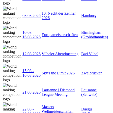
10. Nacht der Zehner
08.08.2026
Hamburg
2026
10.08
-
Birmingham
Europameisterschaften
16.08.2026
(Großbritannien)
12.08.2026
Vilbeler Abendmeeting
Bad Vilbel
15.08
-
Sky's the Limit 2026
Zweibrücken
16.08.2026
Lausanne | Diamond
Lausanne
21.08.2026
League Meeting
(Schweiz)
Masters
22.08
-
Daegu
Weltmeisterschaften