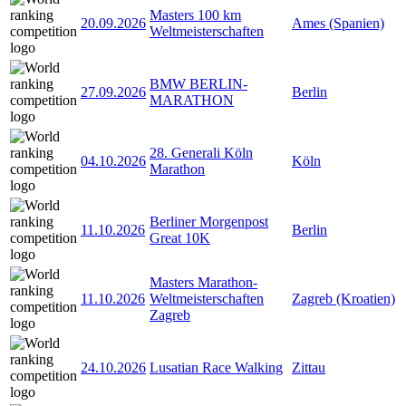
Masters 100 km
20.09.2026
Ames (Spanien)
Weltmeisterschaften
BMW BERLIN-
27.09.2026
Berlin
MARATHON
28. Generali Köln
04.10.2026
Köln
Marathon
Berliner Morgenpost
11.10.2026
Berlin
Great 10K
Masters Marathon-
11.10.2026
Weltmeisterschaften
Zagreb (Kroatien)
Zagreb
24.10.2026
Lusatian Race Walking
Zittau