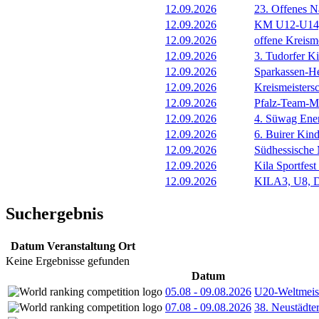
12.09.2026
23. Offenes N
12.09.2026
KM U12-U14, 
12.09.2026
offene Kreism
12.09.2026
3. Tudorfer Ki
12.09.2026
Sparkassen-H
12.09.2026
Kreismeistersc
12.09.2026
Pfalz-Team-Me
12.09.2026
4. Süwag Ene
12.09.2026
6. Buirer Kind
12.09.2026
Südhessische 
12.09.2026
Kila Sportfes
12.09.2026
KILA3, U8, D
Suchergebnis
Datum
Veranstaltung
Ort
Keine Ergebnisse gefunden
Datum
05.08
-
09.08.2026
U20-Weltmeist
07.08
-
09.08.2026
38. Neustädte