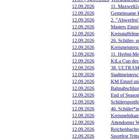
12.09.2026
11. Maxwelt24
12.09.2026
Gemeinsame 
12.09.2026
2. "Abwerfen
12.09.2026
Masters Einze
12.09.2026
Kreisstaffelm
12.09.2026
26. Schüler- 
12.09.2026
Kreismeistersc
12.09.2026
11. Herbst-Me
12.09.2026
KiLa Cup de
12.09.2026
38. ULTRAM
12.09.2026
Stadtmeisters
12.09.2026
KM Einzel un
12.09.2026
Bahnabschluss
12.09.2026
End of Seaso
12.09.2026
Schülersportf
12.09.2026
46. Schüler*i
12.09.2026
Kreismehrkam
12.09.2026
Attendorner W
12.09.2026
Reichenbache
12.09.2026
Sportfest Tritt