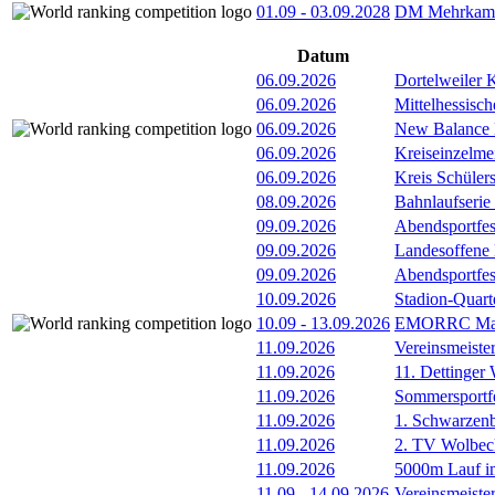
01.09
-
03.09.2028
DM Mehrkamp
Datum
06.09.2026
Dortelweiler 
06.09.2026
Mittelhessisch
06.09.2026
New Balance
06.09.2026
Kreiseinzelme
06.09.2026
Kreis Schüler
08.09.2026
Bahnlaufserie
09.09.2026
Abendsportfes
09.09.2026
Landesoffene K
09.09.2026
Abendsportfes
10.09.2026
Stadion-Quart
10.09
-
13.09.2026
EMORRC Mast
11.09.2026
Vereinsmeiste
11.09.2026
11. Dettinger
11.09.2026
Sommersportf
11.09.2026
1. Schwarzenb
11.09.2026
2. TV Wolbec
11.09.2026
5000m Lauf im
11.09
-
14.09.2026
Vereinsmeiste