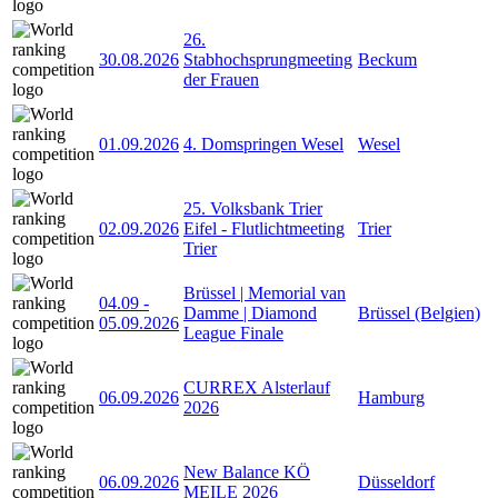
26.
30.08.2026
Stabhochsprungmeeting
Beckum
der Frauen
01.09.2026
4. Domspringen Wesel
Wesel
25. Volksbank Trier
02.09.2026
Eifel - Flutlichtmeeting
Trier
Trier
Brüssel | Memorial van
04.09
-
Damme | Diamond
Brüssel (Belgien)
05.09.2026
League Finale
CURREX Alsterlauf
06.09.2026
Hamburg
2026
New Balance KÖ
06.09.2026
Düsseldorf
MEILE 2026