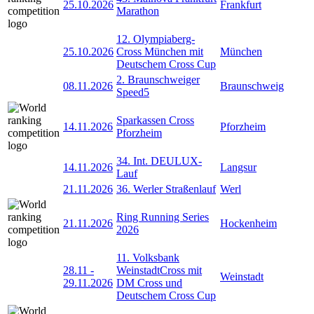
25.10.2026
Frankfurt
Marathon
12. Olympiaberg-
25.10.2026
Cross München mit
München
Deutschem Cross Cup
2. Braunschweiger
08.11.2026
Braunschweig
Speed5
Sparkassen Cross
14.11.2026
Pforzheim
Pforzheim
34. Int. DEULUX-
14.11.2026
Langsur
Lauf
21.11.2026
36. Werler Straßenlauf
Werl
Ring Running Series
21.11.2026
Hockenheim
2026
11. Volksbank
28.11
-
WeinstadtCross mit
Weinstadt
29.11.2026
DM Cross und
Deutschem Cross Cup