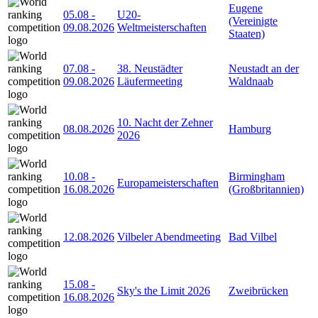
Eugene
05.08
-
U20-
(Vereinigte
09.08.2026
Weltmeisterschaften
Staaten)
07.08
-
38. Neustädter
Neustadt an der
09.08.2026
Läufermeeting
Waldnaab
10. Nacht der Zehner
08.08.2026
Hamburg
2026
10.08
-
Birmingham
Europameisterschaften
16.08.2026
(Großbritannien)
12.08.2026
Vilbeler Abendmeeting
Bad Vilbel
15.08
-
Sky's the Limit 2026
Zweibrücken
16.08.2026