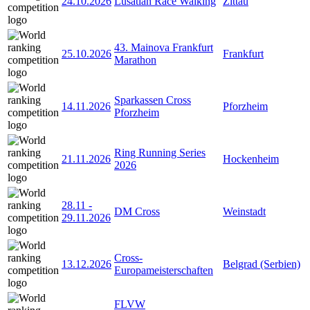
24.10.2026
Lusatian Race Walking
Zittau
43. Mainova Frankfurt
25.10.2026
Frankfurt
Marathon
Sparkassen Cross
14.11.2026
Pforzheim
Pforzheim
Ring Running Series
21.11.2026
Hockenheim
2026
28.11
-
DM Cross
Weinstadt
29.11.2026
Cross-
13.12.2026
Belgrad (Serbien)
Europameisterschaften
FLVW