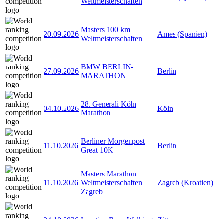
Weltmeisterschaften
Masters 100 km
20.09.2026
Ames (Spanien)
Weltmeisterschaften
BMW BERLIN-
27.09.2026
Berlin
MARATHON
28. Generali Köln
04.10.2026
Köln
Marathon
Berliner Morgenpost
11.10.2026
Berlin
Great 10K
Masters Marathon-
11.10.2026
Weltmeisterschaften
Zagreb (Kroatien)
Zagreb