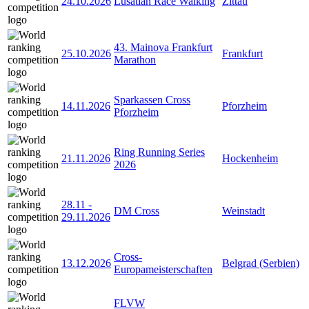
24.10.2026
Lusatian Race Walking
Zittau
43. Mainova Frankfurt
25.10.2026
Frankfurt
Marathon
Sparkassen Cross
14.11.2026
Pforzheim
Pforzheim
Ring Running Series
21.11.2026
Hockenheim
2026
28.11
-
DM Cross
Weinstadt
29.11.2026
Cross-
13.12.2026
Belgrad (Serbien)
Europameisterschaften
FLVW