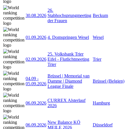
26.
30.08.2026
Stabhochsprungmeeting
Beckum
der Frauen
01.09.2026
4. Domspringen Wesel
Wesel
25. Volksbank Trier
02.09.2026
Eifel - Flutlichtmeeting
Trier
Trier
Brüssel | Memorial van
04.09
-
Damme | Diamond
Brüssel (Belgien)
05.09.2026
League Finale
CURREX Alsterlauf
06.09.2026
Hamburg
2026
New Balance KÖ
06.09.2026
Düsseldorf
MEILE 2026