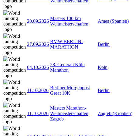
Weltmeisterschaften
Masters 100 km
20.09.2026
Ames (Spanien)
Weltmeisterschaften
BMW BERLIN-
27.09.2026
Berlin
MARATHON
28. Generali Köln
04.10.2026
Köln
Marathon
Berliner Morgenpost
11.10.2026
Berlin
Great 10K
Masters Marathon-
11.10.2026
Weltmeisterschaften
Zagreb (Kroatien)
Zagreb