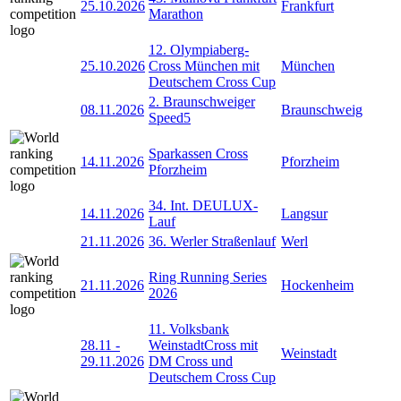
25.10.2026
Frankfurt
Marathon
12. Olympiaberg-
25.10.2026
Cross München mit
München
Deutschem Cross Cup
2. Braunschweiger
08.11.2026
Braunschweig
Speed5
Sparkassen Cross
14.11.2026
Pforzheim
Pforzheim
34. Int. DEULUX-
14.11.2026
Langsur
Lauf
21.11.2026
36. Werler Straßenlauf
Werl
Ring Running Series
21.11.2026
Hockenheim
2026
11. Volksbank
28.11
-
WeinstadtCross mit
Weinstadt
29.11.2026
DM Cross und
Deutschem Cross Cup