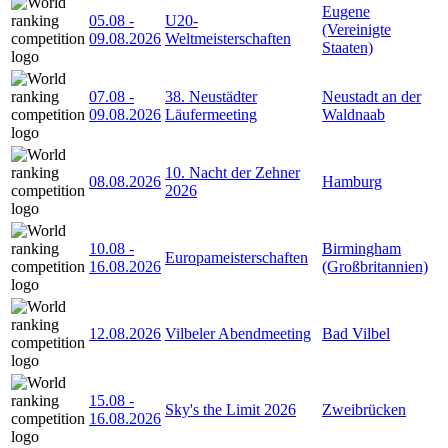
Eugene
05.08
-
U20-
(Vereinigte
09.08.2026
Weltmeisterschaften
Staaten)
07.08
-
38. Neustädter
Neustadt an der
09.08.2026
Läufermeeting
Waldnaab
10. Nacht der Zehner
08.08.2026
Hamburg
2026
10.08
-
Birmingham
Europameisterschaften
16.08.2026
(Großbritannien)
12.08.2026
Vilbeler Abendmeeting
Bad Vilbel
15.08
-
Sky's the Limit 2026
Zweibrücken
16.08.2026