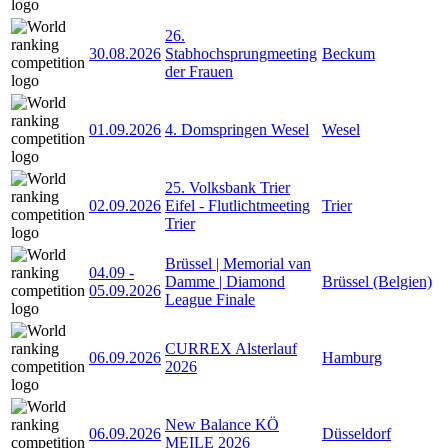
26.
30.08.2026
Stabhochsprungmeeting
Beckum
der Frauen
01.09.2026
4. Domspringen Wesel
Wesel
25. Volksbank Trier
02.09.2026
Eifel - Flutlichtmeeting
Trier
Trier
Brüssel | Memorial van
04.09
-
Damme | Diamond
Brüssel (Belgien)
05.09.2026
League Finale
CURREX Alsterlauf
06.09.2026
Hamburg
2026
New Balance KÖ
06.09.2026
Düsseldorf
MEILE 2026