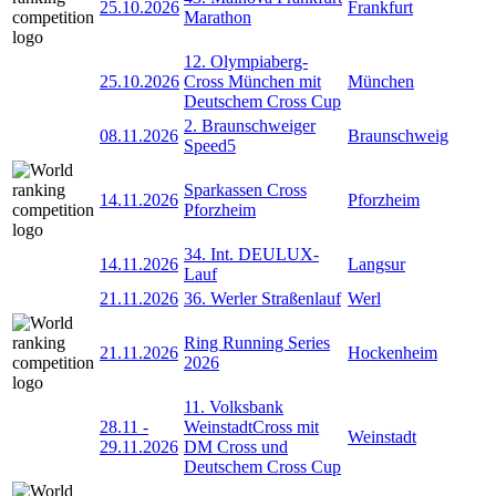
25.10.2026
Frankfurt
Marathon
12. Olympiaberg-
25.10.2026
Cross München mit
München
Deutschem Cross Cup
2. Braunschweiger
08.11.2026
Braunschweig
Speed5
Sparkassen Cross
14.11.2026
Pforzheim
Pforzheim
34. Int. DEULUX-
14.11.2026
Langsur
Lauf
21.11.2026
36. Werler Straßenlauf
Werl
Ring Running Series
21.11.2026
Hockenheim
2026
11. Volksbank
28.11
-
WeinstadtCross mit
Weinstadt
29.11.2026
DM Cross und
Deutschem Cross Cup