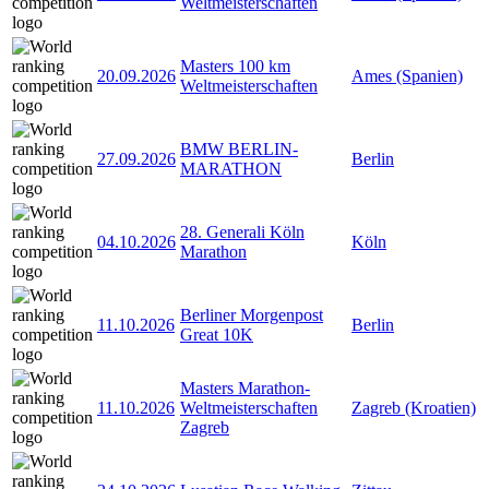
Weltmeisterschaften
Masters 100 km
20.09.2026
Ames (Spanien)
Weltmeisterschaften
BMW BERLIN-
27.09.2026
Berlin
MARATHON
28. Generali Köln
04.10.2026
Köln
Marathon
Berliner Morgenpost
11.10.2026
Berlin
Great 10K
Masters Marathon-
11.10.2026
Weltmeisterschaften
Zagreb (Kroatien)
Zagreb