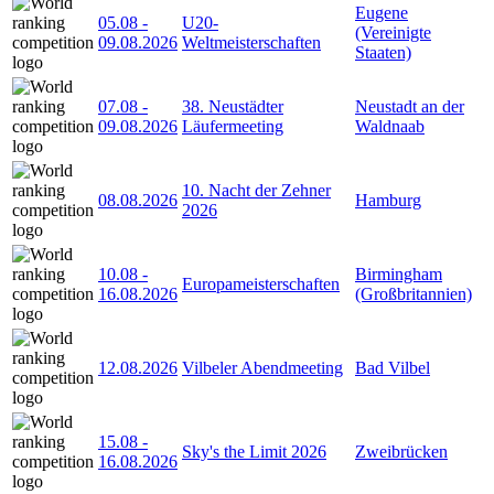
Eugene
05.08
-
U20-
(Vereinigte
09.08.2026
Weltmeisterschaften
Staaten)
07.08
-
38. Neustädter
Neustadt an der
09.08.2026
Läufermeeting
Waldnaab
10. Nacht der Zehner
08.08.2026
Hamburg
2026
10.08
-
Birmingham
Europameisterschaften
16.08.2026
(Großbritannien)
12.08.2026
Vilbeler Abendmeeting
Bad Vilbel
15.08
-
Sky's the Limit 2026
Zweibrücken
16.08.2026