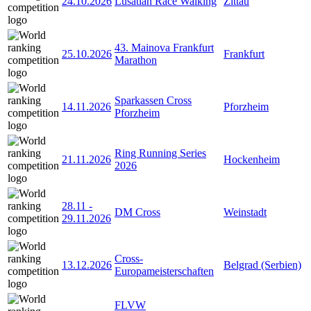
24.10.2026
Lusatian Race Walking
Zittau
43. Mainova Frankfurt
25.10.2026
Frankfurt
Marathon
Sparkassen Cross
14.11.2026
Pforzheim
Pforzheim
Ring Running Series
21.11.2026
Hockenheim
2026
28.11
-
DM Cross
Weinstadt
29.11.2026
Cross-
13.12.2026
Belgrad (Serbien)
Europameisterschaften
FLVW