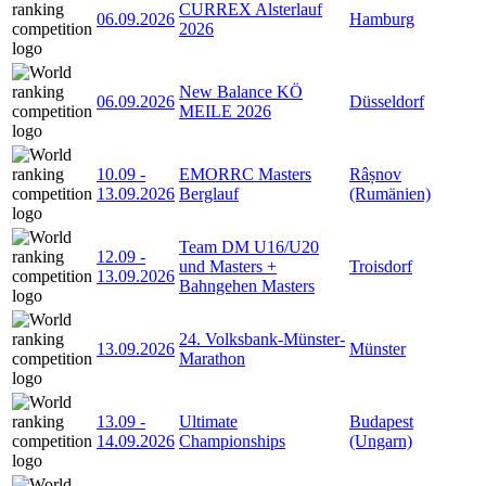
CURREX Alsterlauf
06.09.2026
Hamburg
2026
New Balance KÖ
06.09.2026
Düsseldorf
MEILE 2026
10.09
-
EMORRC Masters
Râșnov
13.09.2026
Berglauf
(Rumänien)
Team DM U16/U20
12.09
-
und Masters +
Troisdorf
13.09.2026
Bahngehen Masters
24. Volksbank-Münster-
13.09.2026
Münster
Marathon
13.09
-
Ultimate
Budapest
14.09.2026
Championships
(Ungarn)