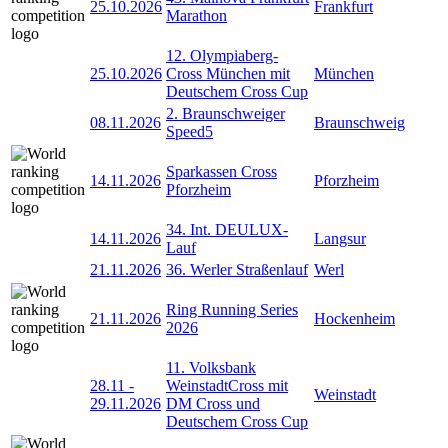
25.10.2026
Frankfurt
Marathon
12. Olympiaberg-
25.10.2026
Cross München mit
München
Deutschem Cross Cup
2. Braunschweiger
08.11.2026
Braunschweig
Speed5
Sparkassen Cross
14.11.2026
Pforzheim
Pforzheim
34. Int. DEULUX-
14.11.2026
Langsur
Lauf
21.11.2026
36. Werler Straßenlauf
Werl
Ring Running Series
21.11.2026
Hockenheim
2026
11. Volksbank
28.11
-
WeinstadtCross mit
Weinstadt
29.11.2026
DM Cross und
Deutschem Cross Cup