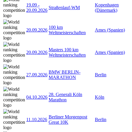
19.09
-
Kopenhagen
Straßenlauf-WM
20.09.2026
(Dänemark)
100 km
20.09.2026
Ames (Spanien)
Weltmeisterschaften
Masters 100 km
20.09.2026
Ames (Spanien)
Weltmeisterschaften
BMW BERLIN-
27.09.2026
Berlin
MARATHON
28. Generali Köln
04.10.2026
Köln
Marathon
Berliner Morgenpost
11.10.2026
Berlin
Great 10K