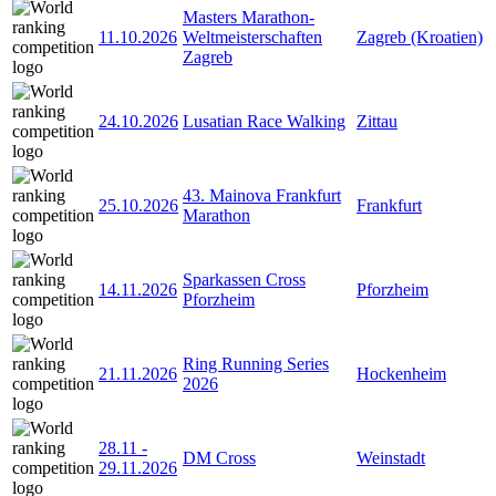
Masters Marathon-
11.10.2026
Weltmeisterschaften
Zagreb (Kroatien)
Zagreb
24.10.2026
Lusatian Race Walking
Zittau
43. Mainova Frankfurt
25.10.2026
Frankfurt
Marathon
Sparkassen Cross
14.11.2026
Pforzheim
Pforzheim
Ring Running Series
21.11.2026
Hockenheim
2026
28.11
-
DM Cross
Weinstadt
29.11.2026