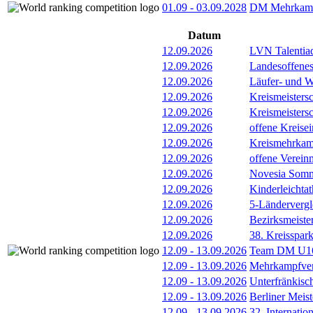
01.09
-
03.09.2028
DM Mehrkamp
Datum
12.09.2026
LVN Talentia
12.09.2026
Landesoffenes
12.09.2026
Läufer- und W
12.09.2026
Kreismeisters
12.09.2026
Kreismeisters
12.09.2026
offene Kreisei
12.09.2026
Kreismehrkam
12.09.2026
offene Verein
12.09.2026
Novesia Somme
12.09.2026
Kinderleichta
12.09.2026
5-Länderverg
12.09.2026
Bezirksmeiste
12.09.2026
38. Kreisspar
12.09
-
13.09.2026
Team DM U16/
12.09
-
13.09.2026
Mehrkampfver
12.09
-
13.09.2026
Unterfränkisc
12.09
-
13.09.2026
Berliner Meis
12.09
-
13.09.2026
32. Internatio