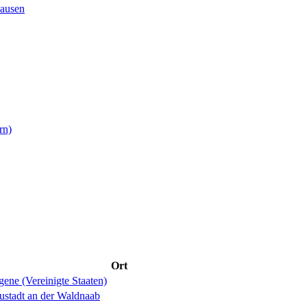
ausen
rn)
Ort
ene (Vereinigte Staaten)
ustadt an der Waldnaab