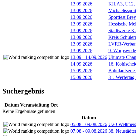
13.09.2026
KILA3, U12, 
13.09.2026
Michaelissport
13.09.2026
Sportfest Brey
13.09.2026
Hessische Mei
13.09.2026
Stadtwerke Ka
13.09.2026
Kreis-Schüle
13.09.2026
LVRR-Verband
13.09.2026
9. Worpswede
13.09
-
14.09.2026
Ultimate Cha
14.09.2026
16. Kohlschei
15.09.2026
Bahnlaufserie
15.09.2026
81. Werfertag
Suchergebnis
Datum
Veranstaltung
Ort
Keine Ergebnisse gefunden
Datum
05.08
-
09.08.2026
U20-Weltmeist
07.08
-
09.08.2026
38. Neustädte