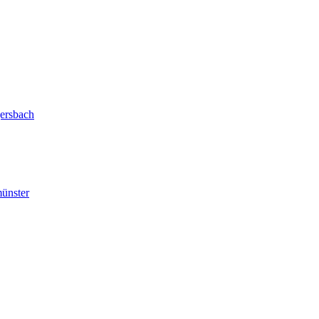
ersbach
ünster