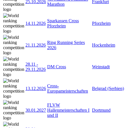
25.10.2026
Frankfurt
Marathon
Sparkassen Cross
14.11.2026
Pforzheim
Pforzheim
Ring Running Series
21.11.2026
Hockenheim
2026
28.11
-
DM Cross
Weinstadt
29.11.2026
Cross-
13.12.2026
Belgrad (Serbien)
Europameisterschaften
FLVW
30.01.2027
Hallenmeisterschaften I
Dortmund
und II