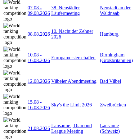
07.08
-
38. Neustädter
Neustadt an der
09.08.2026
Läufermeeting
Waldnaab
10. Nacht der Zehner
08.08.2026
Hamburg
2026
10.08
-
Birmingham
Europameisterschaften
16.08.2026
(Großbritannien)
12.08.2026
Vilbeler Abendmeeting
Bad Vilbel
15.08
-
Sky's the Limit 2026
Zweibrücken
16.08.2026
Lausanne | Diamond
Lausanne
21.08.2026
League Meeting
(Schweiz)