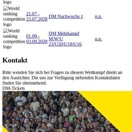
21.07
-
DM Nachwuchs 1
n.n.
23.07.2028
DM Mehrkampf
01.09
-
M/W/U
n.n.
03.09.2028
23/U20/U18/U16
Kontakt
Bitte wenden Sie sich bei Fragen zu diesem Wettkampf direkt an
den Ausrichter. Die uns zur Verfügung stehenden Kontaktdaten
finden Sie obenstehend.
DM-Tickets