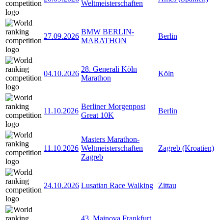
Weltmeisterschaften
BMW BERLIN-
27.09.2026
Berlin
MARATHON
28. Generali Köln
04.10.2026
Köln
Marathon
Berliner Morgenpost
11.10.2026
Berlin
Great 10K
Masters Marathon-
11.10.2026
Weltmeisterschaften
Zagreb (Kroatien)
Zagreb
24.10.2026
Lusatian Race Walking
Zittau
43. Mainova Frankfurt