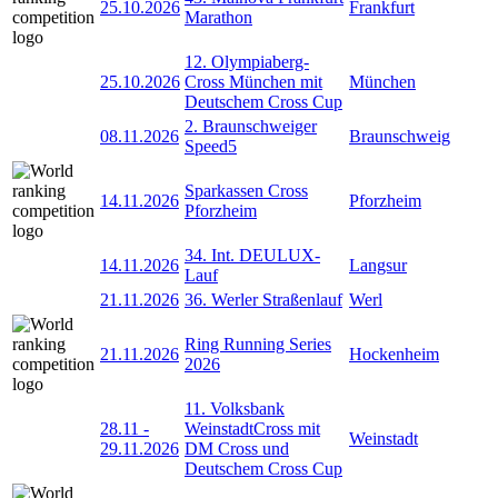
25.10.2026
Frankfurt
Marathon
12. Olympiaberg-
25.10.2026
Cross München mit
München
Deutschem Cross Cup
2. Braunschweiger
08.11.2026
Braunschweig
Speed5
Sparkassen Cross
14.11.2026
Pforzheim
Pforzheim
34. Int. DEULUX-
14.11.2026
Langsur
Lauf
21.11.2026
36. Werler Straßenlauf
Werl
Ring Running Series
21.11.2026
Hockenheim
2026
11. Volksbank
28.11
-
WeinstadtCross mit
Weinstadt
29.11.2026
DM Cross und
Deutschem Cross Cup