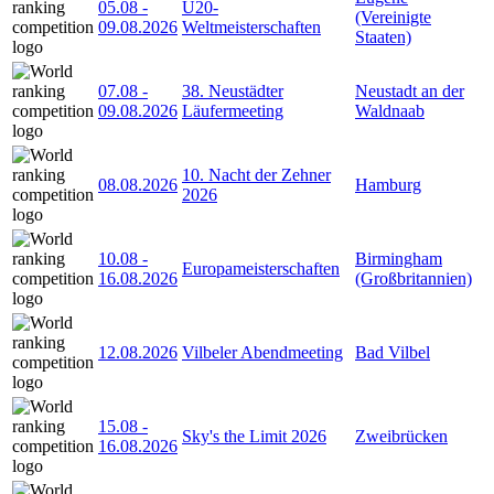
05.08
-
U20-
(Vereinigte
09.08.2026
Weltmeisterschaften
Staaten)
07.08
-
38. Neustädter
Neustadt an der
09.08.2026
Läufermeeting
Waldnaab
10. Nacht der Zehner
08.08.2026
Hamburg
2026
10.08
-
Birmingham
Europameisterschaften
16.08.2026
(Großbritannien)
12.08.2026
Vilbeler Abendmeeting
Bad Vilbel
15.08
-
Sky's the Limit 2026
Zweibrücken
16.08.2026