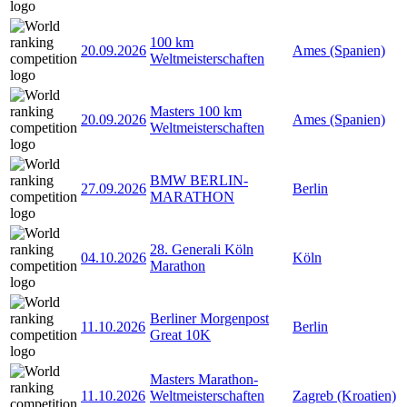
100 km
20.09.2026
Ames (Spanien)
Weltmeisterschaften
Masters 100 km
20.09.2026
Ames (Spanien)
Weltmeisterschaften
BMW BERLIN-
27.09.2026
Berlin
MARATHON
28. Generali Köln
04.10.2026
Köln
Marathon
Berliner Morgenpost
11.10.2026
Berlin
Great 10K
Masters Marathon-
11.10.2026
Weltmeisterschaften
Zagreb (Kroatien)