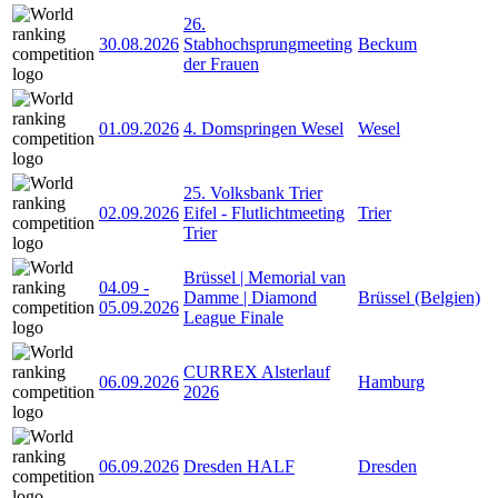
26.
30.08.2026
Stabhochsprungmeeting
Beckum
der Frauen
01.09.2026
4. Domspringen Wesel
Wesel
25. Volksbank Trier
02.09.2026
Eifel - Flutlichtmeeting
Trier
Trier
Brüssel | Memorial van
04.09
-
Damme | Diamond
Brüssel (Belgien)
05.09.2026
League Finale
CURREX Alsterlauf
06.09.2026
Hamburg
2026
06.09.2026
Dresden HALF
Dresden