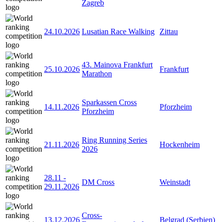
Zagreb
24.10.2026
Lusatian Race Walking
Zittau
43. Mainova Frankfurt
25.10.2026
Frankfurt
Marathon
Sparkassen Cross
14.11.2026
Pforzheim
Pforzheim
Ring Running Series
21.11.2026
Hockenheim
2026
28.11
-
DM Cross
Weinstadt
29.11.2026
Cross-
13.12.2026
Belgrad (Serbien)