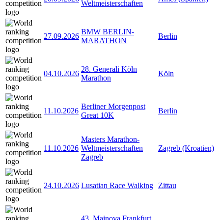
Weltmeisterschaften
BMW BERLIN-
27.09.2026
Berlin
MARATHON
28. Generali Köln
04.10.2026
Köln
Marathon
Berliner Morgenpost
11.10.2026
Berlin
Great 10K
Masters Marathon-
11.10.2026
Weltmeisterschaften
Zagreb (Kroatien)
Zagreb
24.10.2026
Lusatian Race Walking
Zittau
43. Mainova Frankfurt