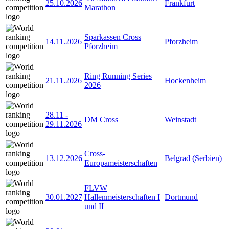
25.10.2026
Frankfurt
Marathon
Sparkassen Cross
14.11.2026
Pforzheim
Pforzheim
Ring Running Series
21.11.2026
Hockenheim
2026
28.11
-
DM Cross
Weinstadt
29.11.2026
Cross-
13.12.2026
Belgrad (Serbien)
Europameisterschaften
FLVW
30.01.2027
Hallenmeisterschaften I
Dortmund
und II