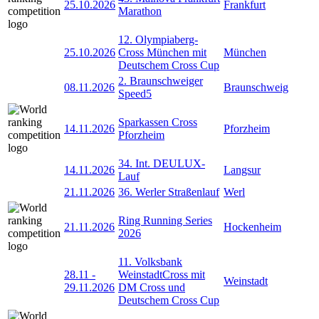
25.10.2026
Frankfurt
Marathon
12. Olympiaberg-
25.10.2026
Cross München mit
München
Deutschem Cross Cup
2. Braunschweiger
08.11.2026
Braunschweig
Speed5
Sparkassen Cross
14.11.2026
Pforzheim
Pforzheim
34. Int. DEULUX-
14.11.2026
Langsur
Lauf
21.11.2026
36. Werler Straßenlauf
Werl
Ring Running Series
21.11.2026
Hockenheim
2026
11. Volksbank
28.11
-
WeinstadtCross mit
Weinstadt
29.11.2026
DM Cross und
Deutschem Cross Cup