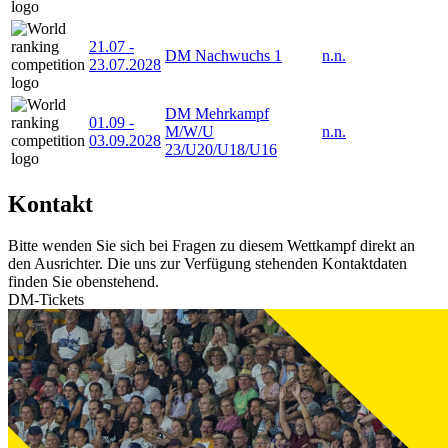
21.07
-
DM Nachwuchs 1
n.n.
23.07.2028
DM Mehrkampf
01.09
-
M/W/U
n.n.
03.09.2028
23/U20/U18/U16
Kontakt
Bitte wenden Sie sich bei Fragen zu diesem Wettkampf direkt an
den Ausrichter. Die uns zur Verfügung stehenden Kontaktdaten
finden Sie obenstehend.
DM-Tickets