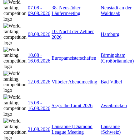
07.08
-
38. Neustädter
Neustadt an der
09.08.2026
Läufermeeting
Waldnaab
10. Nacht der Zehner
08.08.2026
Hamburg
2026
10.08
-
Birmingham
Europameisterschaften
16.08.2026
(Großbritannien)
12.08.2026
Vilbeler Abendmeeting
Bad Vilbel
15.08
-
Sky's the Limit 2026
Zweibrücken
16.08.2026
Lausanne | Diamond
Lausanne
21.08.2026
League Meeting
(Schweiz)