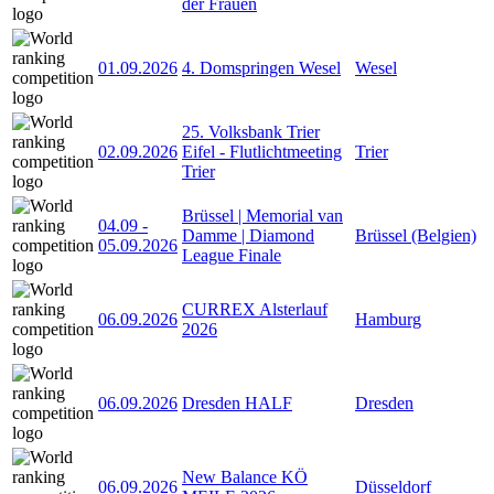
der Frauen
01.09.2026
4. Domspringen Wesel
Wesel
25. Volksbank Trier
02.09.2026
Eifel - Flutlichtmeeting
Trier
Trier
Brüssel | Memorial van
04.09
-
Damme | Diamond
Brüssel (Belgien)
05.09.2026
League Finale
CURREX Alsterlauf
06.09.2026
Hamburg
2026
06.09.2026
Dresden HALF
Dresden
New Balance KÖ
06.09.2026
Düsseldorf