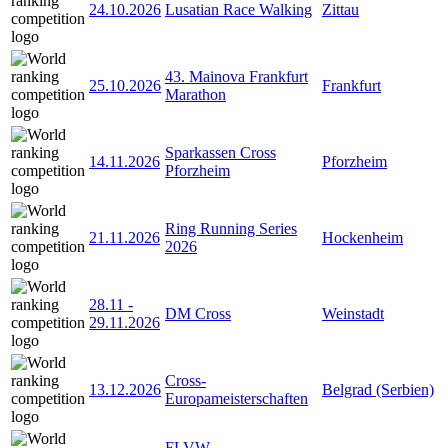
24.10.2026
Lusatian Race Walking
Zittau
43. Mainova Frankfurt
25.10.2026
Frankfurt
Marathon
Sparkassen Cross
14.11.2026
Pforzheim
Pforzheim
Ring Running Series
21.11.2026
Hockenheim
2026
28.11
-
DM Cross
Weinstadt
29.11.2026
Cross-
13.12.2026
Belgrad (Serbien)
Europameisterschaften
FLVW