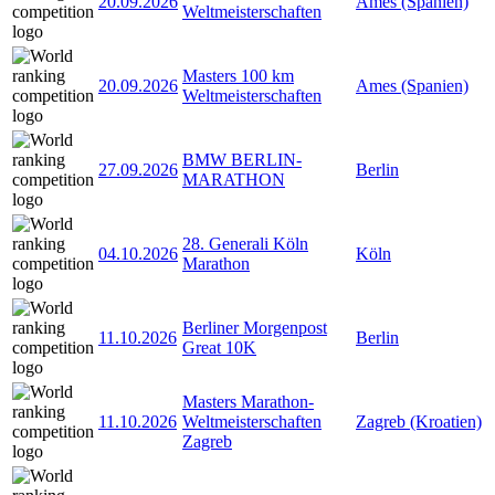
20.09.2026
Ames (Spanien)
Weltmeisterschaften
Masters 100 km
20.09.2026
Ames (Spanien)
Weltmeisterschaften
BMW BERLIN-
27.09.2026
Berlin
MARATHON
28. Generali Köln
04.10.2026
Köln
Marathon
Berliner Morgenpost
11.10.2026
Berlin
Great 10K
Masters Marathon-
11.10.2026
Weltmeisterschaften
Zagreb (Kroatien)
Zagreb