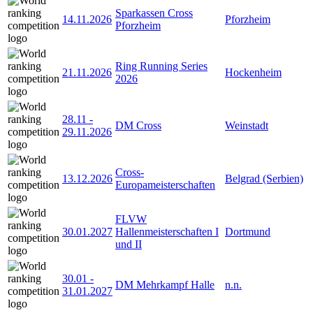
Sparkassen Cross
14.11.2026
Pforzheim
Pforzheim
Ring Running Series
21.11.2026
Hockenheim
2026
28.11
-
DM Cross
Weinstadt
29.11.2026
Cross-
13.12.2026
Belgrad (Serbien)
Europameisterschaften
FLVW
30.01.2027
Hallenmeisterschaften I
Dortmund
und II
30.01
-
DM Mehrkampf Halle
n.n.
31.01.2027