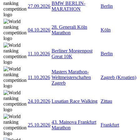
BMW BERLIN-
27.09.2026
Berlin
MARATHON
28. Generali Köln
04.10.2026
Köln
Marathon
Berliner Morgenpost
11.10.2026
Berlin
Great 10K
Masters Marathon-
11.10.2026
Weltmeisterschaften
Zagreb (Kroatien)
Zagreb
24.10.2026
Lusatian Race Walking
Zittau
43. Mainova Frankfurt
25.10.2026
Frankfurt
Marathon