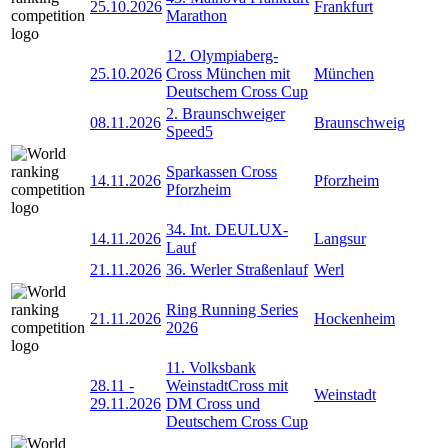
25.10.2026
Frankfurt
Marathon
12. Olympiaberg-
25.10.2026
Cross München mit
München
Deutschem Cross Cup
2. Braunschweiger
08.11.2026
Braunschweig
Speed5
Sparkassen Cross
14.11.2026
Pforzheim
Pforzheim
34. Int. DEULUX-
14.11.2026
Langsur
Lauf
21.11.2026
36. Werler Straßenlauf
Werl
Ring Running Series
21.11.2026
Hockenheim
2026
11. Volksbank
28.11
-
WeinstadtCross mit
Weinstadt
29.11.2026
DM Cross und
Deutschem Cross Cup